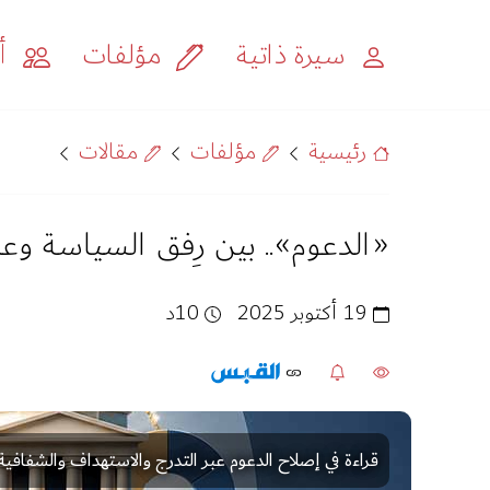
سيرة ذاتية
مؤلفات
أح
رئيسية
مؤلفات
مقالات
«الدعوم».. بين رِفق السياسة وع
19 أكتوبر 2025
10د
قراءة في إصلاح الدعوم عبر التدرج والاستهداف والشفافي