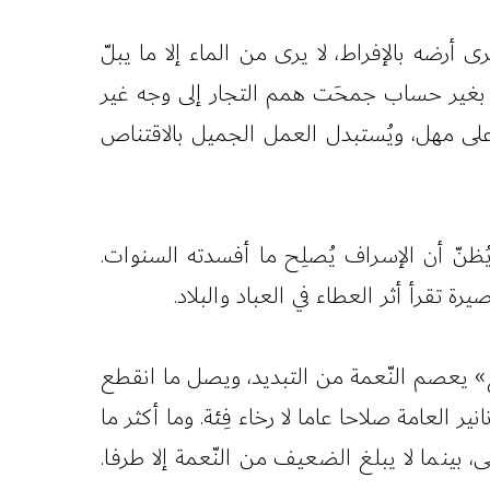
رضه بالإفراط، لا يرى من الماء إلا ما يبلّ
 بغير حساب جمحَت همم التجار إلى وجه غير
 على مهل، ويُستبدل العمل الجميل بالاقتناص
ظنّ أن الإسراف يُصلِح ما أفسدته السنوات.
تقرأ أثر العطاء في العباد والبلاد.
ريع» يعصم النّعمة من التبديد، ويصل ما انقطع
ر العامة صلاحا عاما لا رخاء فِئة. وما أكثر ما
 بينما لا يبلغ الضعيف من النّعمة إلا طرفا.