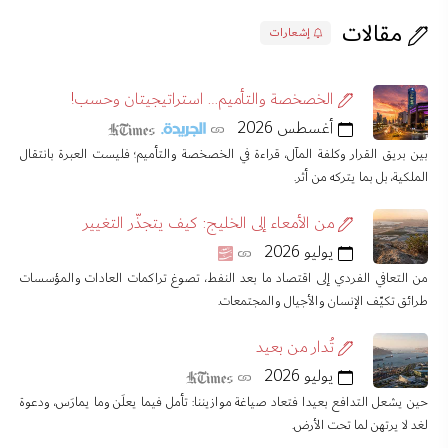
مقالات
إشعارات
الخصخصة والتأميم… استراتيجيتان وحسب!
أغسطس 2026
بين بريق القرار وكلفة المآل، قراءة في الخصخصة والتأميم؛ فليست العبرة بانتقال
الملكية، بل بما يتركه من أثر.
من الأمعاء إلى الخليج: كيف يتجذّر التغيير
يوليو 2026
من التعافي الفردي إلى اقتصاد ما بعد النفط، تصوغ تراكمات العادات والمؤسسات
طرائق تكيّف الإنسان والأجيال والمجتمعات.
تُدار من بعيد
يوليو 2026
حين يشعل التدافع بعيدا فتعاد صياغة موازيننا: تأمل فيما يعلَن وما يمارَس، ودعوة
لغد لا يرتهن لما تحت الأرض.