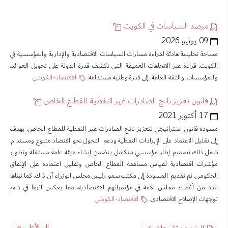
مرصد السياسات في الكويت
09 يونيو 2026
مساحة تحليلية هادئة لقراءة مسارات السياسات الاقتصادية والإدارية والمؤسسية في
الكويت، قراءة عبر الاتجاهات العميقة التي تكشف قدرة الدولة على تحويل العوائد،
والمؤسسات، والثقة العامة، إلى قدرة وطنية مستدامة.
الاقتصاد-الكويتي
قانون تعزيز ناتج الصادرات غير النفطية للقطاع الخاص
17 أكتوبر 2021
مسودة قانون استراتيجي لتعزيز ناتج الصادرات غير النفطية للقطاع الخاص، يهدف
إلى تقليل الاعتماد على الإيرادات النفطية ودعم التحول نحو اقتصاد متنوع ومستدام.
شمل ذلك تصميم إطار مؤسسي متكامل يتضمن إنشاء هيئة عامة مستقلة وتطوير
مؤشرات اقتصادية لقياس مساهمة القطاع الخاص وتقليل اعتماده على الإنفاق
الحكومي. تم تقديم المسودة إلى مكتب سمو رئيس مجلس الوزراء آن ذاك، كما تبناها
عدد من أغضاء مجلس الأمة في مؤتمراتهم الاقتصادية، مما يعكس أثرها في دعم
توجهات الإصلاح الاقتصادي.
الاقتصاد-الكويتي
إلى الأعلى