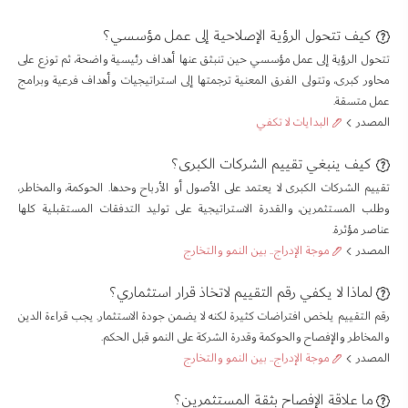
كيف تتحول الرؤية الإصلاحية إلى عمل مؤسسي؟
تتحول الرؤية إلى عمل مؤسسي حين تنبثق عنها أهداف رئيسية واضحة، ثم توزع على
محاور كبرى، وتتولى الفرق المعنية ترجمتها إلى استراتيجيات وأهداف فرعية وبرامج
عمل متسقة.
المصدر
البدايات لا تكفي
كيف ينبغي تقييم الشركات الكبرى؟
تقييم الشركات الكبرى لا يعتمد على الأصول أو الأرباح وحدها. الحوكمة، والمخاطر،
وطلب المستثمرين، والقدرة الاستراتيجية على توليد التدفقات المستقبلية كلها
عناصر مؤثرة.
المصدر
موجة الإدراج.. بين النمو والتخارج
لماذا لا يكفي رقم التقييم لاتخاذ قرار استثماري؟
رقم التقييم يلخص افتراضات كثيرة لكنه لا يضمن جودة الاستثمار. يجب قراءة الدين
والمخاطر والإفصاح والحوكمة وقدرة الشركة على النمو قبل الحكم.
المصدر
موجة الإدراج.. بين النمو والتخارج
ما علاقة الإفصاح بثقة المستثمرين؟