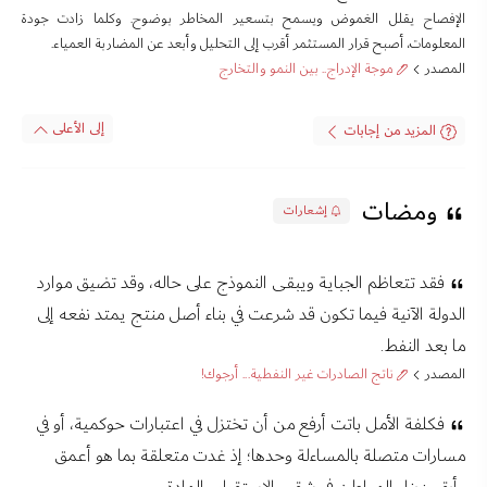
الإفصاح يقلل الغموض ويسمح بتسعير المخاطر بوضوح. وكلما زادت جودة
المعلومات، أصبح قرار المستثمر أقرب إلى التحليل وأبعد عن المضاربة العمياء.
المصدر
موجة الإدراج.. بين النمو والتخارج
إلى الأعلى
المزيد من إجابات
ومضات
إشعارات
فقد تتعاظم الجباية ويبقى النموذج على حاله، وقد تضيق موارد
الدولة الآنية فيما تكون قد شرعت في بناء أصل منتج يمتد نفعه إلى
ما بعد النفط.
المصدر
ناتج الصادرات غير النفطية... أرجوك!
فكلفة الأمل باتت أرفع من أن تختزل في اعتبارات حوكمية، أو في
مسارات متصلة بالمساءلة وحدها؛ إذ غدت متعلقة بما هو أعمق