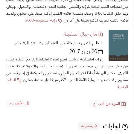
بين الأهداف الاستراتيجية للرؤية والأسس العلمية للنمو الاقتصادي والتحول الهيكلي.
وقد حقق الكتاب نجاحًا واسعًا، متصدرًا قائمة الكتب الأكثر مبيعًا على جملون، وكذلك
قائمة الكتب العربية الأكثر مبيعًا على أمازون.
رؤية-السعودية-2030
مال جبال السكينة
النظام المالي بين حقبتي الامتنان وما بعد الزفتينار
20 يوليو 2017
رواية اقتصادية سياسية تقدم تصورًا افتراضيًا لتاريخ النظام المالي،
من خلال سرد درامي يربط بين تطور المؤسسات المالية والتحولات الاقتصادية
الكبرى. تعكس الرواية أبعادًا فكرية حول المال والاستقرار والحوكمة، في إطار قصصي
مشوق. وقد تصدرت الرواية قائمة الكتب الأكثر مبيعًا على منصة جملون.
النظم-
النقدية
إلى الأعلى
المزيد من كتب
إجابات
إشعارات