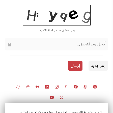
رمز التحقق حساس لحالة الأحرف.
رمز جديد
إرسال
© 2011 – 2026 جميع الحقوق محفوظة.
لتحسين تجربة التصفح، يستخدم هذا الموقع ملفات تعريف الارتباط