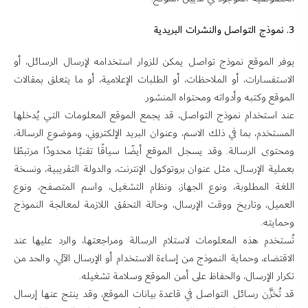
3. نموذج التواصل والنشرات البريدية
يوفر الموقع نموذج تواصل يمكن للزوار استخدامه لإرسال الرسائل، أو
الاستفسارات، أو الملاحظات، أو الطلبات الإعلامية، أو ما يتعلق بمقالات
الموقع وكتبه وأدواته ومحتواه المنشور.
عند استخدام نموذج التواصل، قد يجمع الموقع المعلومات التي يُدخلها
المستخدم، بما في ذلك الاسم، وعنوان البريد الإلكتروني، وموضوع الرسالة،
ومحتوى الرسالة. وقد يسجل الموقع أيضًا سياقًا تقنيًا محدودًا مرتبطًا
بعملية الإرسال، مثل عنوان بروتوكول الإنترنت، والدولة التقريبية، ونسخة
اللغة المطلوبة، ونوع الجهاز، ونظام التشغيل، واسم المتصفح، ونوع
العميل، وتاريخ ووقت الإرسال، وحالة التحقق اللازمة لمعالجة النموذج
وحمايته.
تُستخدم هذه المعلومات لاستلام الرسالة ومراجعتها، والرد عليها عند
الاقتضاء، وحماية النموذج من إساءة الاستخدام أو الإرسال الآلي، والحد من
تكرار الإرسال، والحفاظ على أمن الموقع وسلامة تشغيله.
قد تُخزَّن رسائل التواصل في قاعدة بيانات الموقع، وقد ينتج عنها إرسال