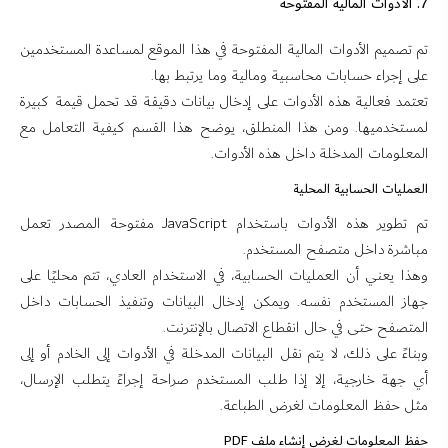
7. الأدوات المالية المفتوحة
تم تصميم الأدوات المالية المفتوحة في هذا الموقع لمساعدة المستخدمين
على إجراء حسابات محاسبية ومالية وما يرتبط بها.
تعتمد فعالية هذه الأدوات على إدخال بيانات دقيقة قد تحمل قيمة كبيرة
لمستخدميها. ومن هذا المنطلق، يوضح هذا القسم كيفية التعامل مع
المعلومات المدخلة داخل هذه الأدوات.
العمليات الحسابية المحلية
تم تطوير هذه الأدوات باستخدام JavaScript مفتوحة المصدر تعمل
مباشرة داخل متصفح المستخدم.
وهذا يعني أن العمليات الحسابية، في الاستخدام العادي، تتم محليًا على
جهاز المستخدم نفسه. ويمكن إدخال البيانات وتنفيذ الحسابات داخل
المتصفح حتى في حال انقطاع الاتصال بالإنترنت.
وبناءً على ذلك، لا يتم نقل البيانات المدخلة في الأدوات إلى الخادم أو إلى
أي جهة خارجية، إلا إذا طلب المستخدم صراحة إجراءً يتطلب الإرسال،
مثل حفظ المعلومات لغرض الطباعة.
حفظ المعلومات لغرض إنشاء ملف PDF