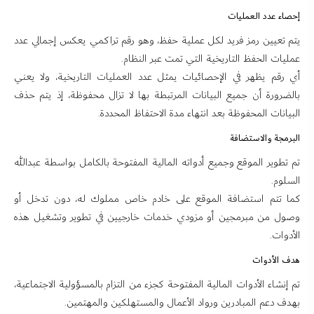
إحصاء عدد العمليات
يتم تعيين رمز فريد لكل عملية حفظ، وهو رقم تراكمي يعكس إجمالي عدد
عمليات الحفظ التاريخية التي تمت عبر النظام.
أي رقم يظهر في الإحصائيات يمثل عدد العمليات التاريخية، ولا يعني
بالضرورة أن جميع البيانات المرتبطة بها لا تزال محفوظة، إذ يتم حذف
البيانات المحفوظة بعد انتهاء مدة الاحتفاظ المحددة.
البرمجة والاستضافة
تم تطوير الموقع وجميع أدواته المالية المفتوحة بالكامل بواسطة عبدالله
السلوم.
كما تتم استضافة الموقع على خادم خاص مملوك له، دون تدخل أو
وصول من مبرمجين أو مزودي خدمات خارجيين في تطوير وتشغيل هذه
الأدوات.
هدف الأدوات
تم إنشاء الأدوات المالية المفتوحة كجزء من التزام بالمسؤولية الاجتماعية،
بهدف دعم المبادرين ورواد الأعمال والمستهلكين والمهتمين.