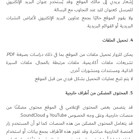
إشعار بريدي إلى مالك الموقع. وقد يُستخدم عنوان البريد الإلكتروني
للمرسل كعنوان للرد عند التجاوب مع الرسالة.
ولا يقوم الموقع حاليًا بجمع عناوين البريد الإلكتروني لأغراض النشرات
البريدية أو القوائم البريدية.
4. تحميل الملفات
يمكن للزوار تحميل ملفات من الموقع، بما في ذلك دراسات بصيغة PDF،
تشريعات، ملفات أكاديمية، ملفات مرتبطة بالمجال، ملفات السيرة
الذاتية، ومستندات ومنشورات أخرى.
لا يتم تتبع عمليات التحميل بشكل فردي من قبل الموقع.
5. المحتوى المضمّن من أطراف خارجية
قد يتضمن بعض المحتوى الإعلامي في الموقع محتوى مضمّنًا من
منصات خارجية، وعلى وجه الخصوص YouTube و SoundCloud.
قد يتعامل المحتوى المضمّن من هذه المنصات كما لو أن المستخدم زار
المنصة الخارجية مباشرة. وقد تقوم هذه الأطراف بجمع بيانات أو استخدام