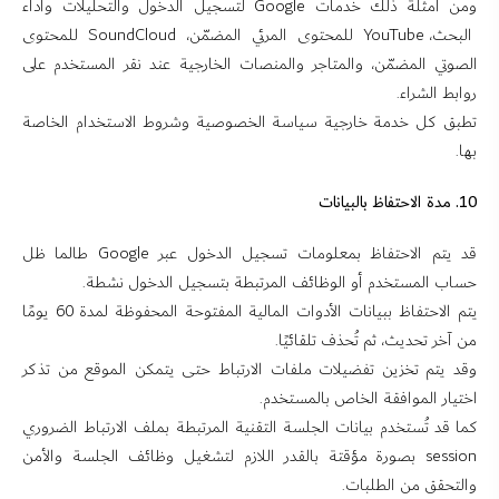
ومن أمثلة ذلك خدمات Google لتسجيل الدخول والتحليلات وأداء
البحث، YouTube للمحتوى المرئي المضمّن، SoundCloud للمحتوى
الصوتي المضمّن، والمتاجر والمنصات الخارجية عند نقر المستخدم على
روابط الشراء.
تطبق كل خدمة خارجية سياسة الخصوصية وشروط الاستخدام الخاصة
بها.
10. مدة الاحتفاظ بالبيانات
قد يتم الاحتفاظ بمعلومات تسجيل الدخول عبر Google طالما ظل
حساب المستخدم أو الوظائف المرتبطة بتسجيل الدخول نشطة.
يتم الاحتفاظ ببيانات الأدوات المالية المفتوحة المحفوظة لمدة 60 يومًا
من آخر تحديث، ثم تُحذف تلقائيًا.
وقد يتم تخزين تفضيلات ملفات الارتباط حتى يتمكن الموقع من تذكر
اختيار الموافقة الخاص بالمستخدم.
كما قد تُستخدم بيانات الجلسة التقنية المرتبطة بملف الارتباط الضروري
session بصورة مؤقتة بالقدر اللازم لتشغيل وظائف الجلسة والأمن
والتحقق من الطلبات.