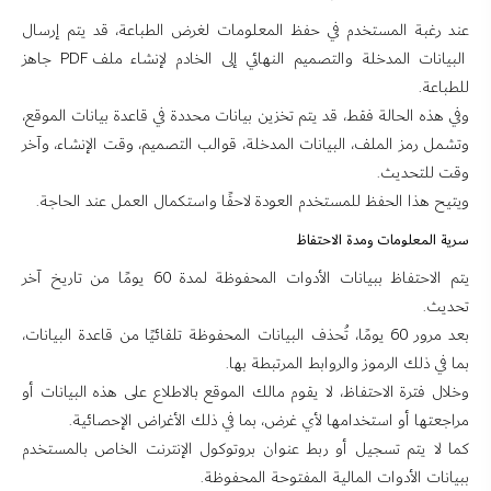
عند رغبة المستخدم في حفظ المعلومات لغرض الطباعة، قد يتم إرسال
البيانات المدخلة والتصميم النهائي إلى الخادم لإنشاء ملف PDF جاهز
للطباعة.
وفي هذه الحالة فقط، قد يتم تخزين بيانات محددة في قاعدة بيانات الموقع،
وتشمل رمز الملف، البيانات المدخلة، قوالب التصميم، وقت الإنشاء، وآخر
وقت للتحديث.
ويتيح هذا الحفظ للمستخدم العودة لاحقًا واستكمال العمل عند الحاجة.
سرية المعلومات ومدة الاحتفاظ
يتم الاحتفاظ ببيانات الأدوات المحفوظة لمدة 60 يومًا من تاريخ آخر
تحديث.
بعد مرور 60 يومًا، تُحذف البيانات المحفوظة تلقائيًا من قاعدة البيانات،
بما في ذلك الرموز والروابط المرتبطة بها.
وخلال فترة الاحتفاظ، لا يقوم مالك الموقع بالاطلاع على هذه البيانات أو
مراجعتها أو استخدامها لأي غرض، بما في ذلك الأغراض الإحصائية.
كما لا يتم تسجيل أو ربط عنوان بروتوكول الإنترنت الخاص بالمستخدم
ببيانات الأدوات المالية المفتوحة المحفوظة.