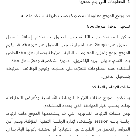
1. المعلومات التي يتم جمعها
قد يجمع الموقع معلومات محدودة بحسب طريقة استخدامك له.
تسجيل الدخول عبر Google
يمكن للمستخدمين حاليًا تسجيل الدخول باستخدام إضافة تسجيل
الدخول عبر Google. عند اختيار تسجيل الدخول عبر Google، قد يقوم
الموقع بجمع وتخزين المعلومات التالية المرتبطة بحساب Google الخاص
بك: الاسم، عنوان البريد الإلكتروني، الصورة الشخصية، ومعرّف Google.
تُستخدم هذه المعلومات للتعرّف على حسابك وتوفير الوظائف المرتبطة
بتسجيل الدخول.
ملفات الارتباط والتحليلات
يستخدم الموقع ملفات الارتباط للوظائف الأساسية ولأغراض التحليلات،
وذلك بحسب خيار الموافقة الذي يحدده المستخدم.
ومن ملفات الارتباط الضرورية التي قد يستخدمها الموقع ملف ارتباط
جلسة باسم session، ويُستخدم لإدارة الجلسة التقنية المؤقتة، ودعم أمن
الموقع، والتحقق من الطلبات غير الاعتيادية أو المشتبه بكونها آلية، بما في