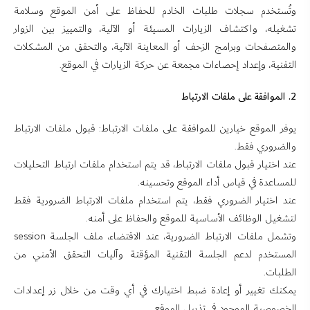
وتُستخدم سجلات طلبات الخادم للحفاظ على أمن الموقع وسلامة
تشغيله، واكتشاف الزيارات المسيئة أو الآلية، والتمييز بين الزوار
والمتصفحات وبرامج الزحف أو المعاينة الآلية، والتحقق من المشكلات
التقنية، وإعداد إحصاءات مجمعة عن حركة الزيارات في الموقع.
2. الموافقة على ملفات الارتباط
يوفر الموقع خيارين للموافقة على ملفات الارتباط: قبول ملفات الارتباط
والضروري فقط.
عند اختيار قبول ملفات الارتباط، قد يتم استخدام ملفات ارتباط التحليلات
للمساعدة في قياس أداء الموقع وتحسينه.
عند اختيار الضروري فقط، يتم استخدام ملفات الارتباط الضرورية فقط
لتشغيل الوظائف الأساسية للموقع والحفاظ على أمنه.
وتشمل ملفات الارتباط الضرورية، عند الاقتضاء، ملف الجلسة session
المستخدم لدعم الجلسة التقنية المؤقتة وآليات التحقق الأمني من
الطلبات.
يمكنك تغيير أو إعادة ضبط اختيارك في أي وقت من خلال زر إعدادات
الخصوصية الموجود في تذييل الموقع.