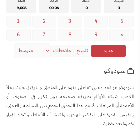
تلميحات
الأخطاء
الوقت
النقاط
9,008
00:04
0
3
1
2
3
4
5
6
7
8
9
×
جديد
تلميح
ملاحظات
سودوكو
سودوكو هو تحد ذهني تفاعلي يقوم على المنطق والتركيز، حيث يملأ
اللاعب شبكة الأرقام بطريقة صحيحة دون تكرار في الصفوف أو
الأعمدة أو المربعات. صُمم هذا التحدي ليجمع بين البساطة والعمق،
ويقيس القدرة على التفكير الهادئ، واكتشاف الأنماط، واتخاذ القرار
خطوة بعد خطوة.