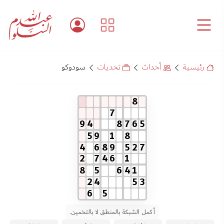
رئيسية
أحداث
تحديات
سودوكو
8
7
9
4
8
7
6
5
5
9
1
8
4
6
8
9
5
2
7
2
7
4
6
1
8
5
6
4
1
2
4
5
3
6
5
أكمل الشبكة بالمنطق لا بالتخمين.