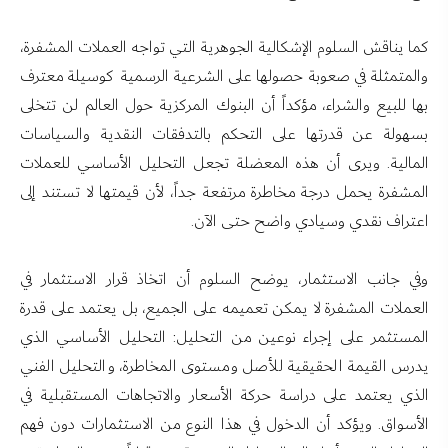
كما يناقش السلوم الإشكالية الجوهرية التي تواجه العملات المشفرة،
والمتمثلة في صعوبة حصولها على الشرعية الرسمية كوسيلة معترف
بها للبيع والشراء، مؤكداً أن البنوك المركزية حول العالم لن تتخلى
بسهولة عن قدرتها على التحكم بالتدفقات النقدية والسياسات
المالية. ويرى أن هذه المعضلة تجعل التحليل الأساسي للعملات
المشفرة يحمل درجة مخاطرة مرتفعة جداً، لأن قيمتها لا تستند إلى
اعتراف نقدي وسيادي واضح حتى الآن.
وفي جانب الاستثمار، يوضح السلوم أن اتخاذ قرار الاستثمار في
العملات المشفرة لا يمكن تعميمه على الجميع، بل يعتمد على قدرة
المستثمر على إجراء نوعين من التحليل: التحليل الأساسي الذي
يدرس القيمة الحقيقية للأصل ومستوى المخاطرة، والتحليل الفني
الذي يعتمد على دراسة حركة الأسعار والاتجاهات المستقبلية في
الأسواق. ويؤكد أن الدخول في هذا النوع من الاستثمارات دون فهم