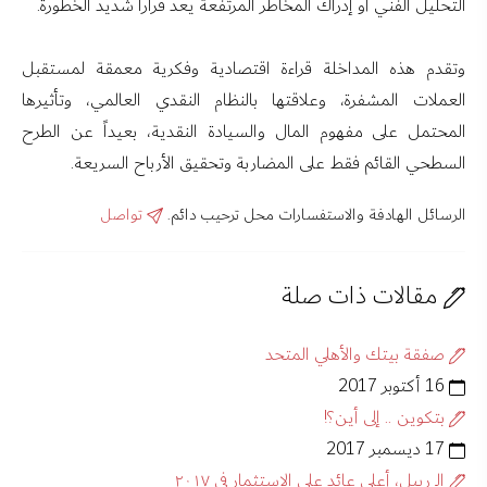
التحليل الفني أو إدراك المخاطر المرتفعة يعد قراراً شديد الخطورة.
وتقدم هذه المداخلة قراءة اقتصادية وفكرية معمقة لمستقبل
العملات المشفرة، وعلاقتها بالنظام النقدي العالمي، وتأثيرها
المحتمل على مفهوم المال والسيادة النقدية، بعيداً عن الطرح
السطحي القائم فقط على المضاربة وتحقيق الأرباح السريعة.
الرسائل الهادفة والاستفسارات محل ترحيب دائم.
تواصل
مقالات ذات صلة
صفقة بيتك والأهلي المتحد
16 أكتوبر 2017
بتكوين .. إلى أين؟!
17 ديسمبر 2017
الـ ريبل، أعلى عائد على الاستثمار في ٢٠١٧