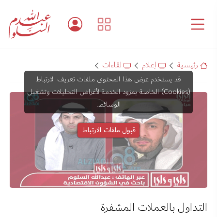
رئيسية
إعلام
لقاءات
قد يستخدم عرض هذا المحتوى ملفات تعريف الارتباط
(Cookies) الخاصة بمزود الخدمة لأغراض التحليلات وتشغيل
الوسائط.
قبول ملفات الارتباط
التداول بالعملات المشفرة