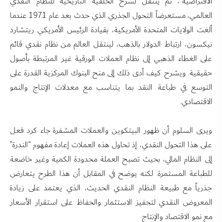
الافتراضية”، ثم ينتقل لشرح الخلفية التاريخية للنظام النقدي
العالمي، مستعرضاً التحول الجذري الذي حدث بعد عام 1971 عندما
ألغت الولايات المتحدة الأمريكية، بقيادة الرئيس الأمريكي ريتشارد
نيكسون، ارتباط الدولار بالذهب، لينتقل العالم من نظام نقدي قائم
على الغطاء الذهبي إلى نظام العملات الورقية غير المرتبطة بأصول
حقيقية. ويشرح كيف أدى ذلك إلى منح البنوك المركزية القدرة على
التوسع في طباعة النقد بما يتناسب مع معدلات الإنتاج والنمو
الاقتصادي.
ويرى السلوم أن ظهور البيتكوين والعملات المشفرة جاء كرد فعل
على هذا التحول النقدي، إذ تحاول هذه العملات إعادة مفهوم “الندرة”
إلى النظام المالي، بحيث تصبح العملة محدودة الكمية وغير خاضعة
للطباعة المستمرة. لكنه يوضح في المقابل أن هذا الطرح يتعارض
جذرياً مع طبيعة النظام النقدي الحديث، الذي يعتمد على زيادة
المعروض النقدي لتحفيز الاستثمار والحفاظ على استقرار الأسعار
مع نمو الاقتصاد والإنتاج.