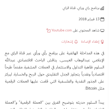
برنامج راي وراي، قناة الراي
13 فبراير 2018
شاهد المحتوى على
Youtube.com
إطفاء الإضاءة
إشعارات
في هذه المداخلة الهاتفية على برنامج رأي ورأي عبر قناة الراي مع
الإعلامي عبدالوهاب العيسى، يناقش الباحث الاقتصادي عبدالله
السلوم ظاهرة التداول والاستثمار في العملات المشفرة، مقدماً طرحاً
اقتصادياً ونقدياً يتجاوز الجدل التقليدي حول الربح والخسارة، ليركز
على الجذور النقدية والفلسفية التي قامت عليها العملات الرقمية
مثل Bitcoin.
يبدأ السلوم حديثه بتوضيح الفرق بين “العملة الرقمية” و“العملة