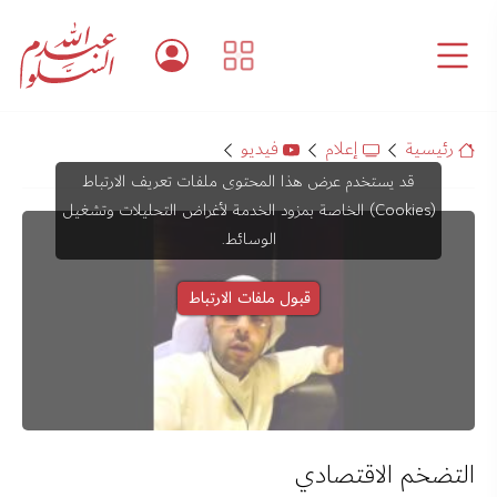
رئيسية
إعلام
فيديو
قد يستخدم عرض هذا المحتوى ملفات تعريف الارتباط
(Cookies) الخاصة بمزود الخدمة لأغراض التحليلات وتشغيل
الوسائط.
قبول ملفات الارتباط
التضخم الاقتصادي