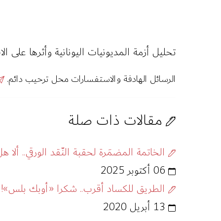
تحليل أزمة المديونيات اليونانية وأثرها على الا
الرسائل الهادفة والاستفسارات محل ترحيب دائم.
مقالات ذات صلة
الخاتمة المضمَرة لحقبة النّقد الورقي.. ألا ه
06 أكتوبر 2025
الطريق للكساد أقرب.. شكرا «أوبك بلس»!
13 أبريل 2020