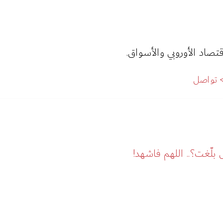
قتصاد الأوروبي والأسواق.
تواصل
ل بلّغت؟.. اللهم فاشهد!