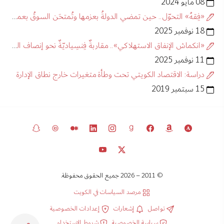
08 مايو 2024
«فِقهُ» التحوّل.. حين تمضي الدولةُ بعزمها وتُمتحَن السوقُ بعمقها
18 نوفمبر 2025
«انكماش الإنفاق الاستهلاكي».. مقاربةٌ فِنسِياديّةٌ نحو إنصاف العِلّة وفهم المقصد
11 نوفمبر 2025
دراسة: الاقتصاد الكويتي تحت وطأة متغيرات خارج نطاق الإدارة
15 سبتمبر 2019
© 2011 – 2026 جميع الحقوق محفوظة.
مرصد السياسات في الكويت
تواصل
إشعارات
إعدادات الخصوصية
سياسة الخصوصية
شروط الاستخدام