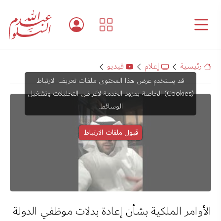
رئيسية
إعلام
فيديو
قد يستخدم عرض هذا المحتوى ملفات تعريف الارتباط
(Cookies) الخاصة بمزود الخدمة لأغراض التحليلات وتشغيل
الوسائط.
قبول ملفات الارتباط
الأوامر الملكية بشأن إعادة بدلات موظفي الدولة