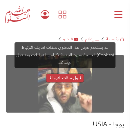
رئيسية
إعلام
فيديو
قد يستخدم عرض هذا المحتوى ملفات تعريف الارتباط
(Cookies) الخاصة بمزود الخدمة لأغراض التحليلات وتشغيل
الوسائط.
قبول ملفات الارتباط
يوجا - USIA