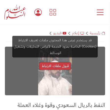
رئيسية
إعلام
فيديو
قد يستخدم عرض هذا المحتوى ملفات تعريف الارتباط
(Cookies) الخاصة بمزود الخدمة لأغراض التحليلات وتشغيل
الوسائط.
قبول ملفات الارتباط
النفط بالريال السعودي وقوة وغلاء العملة