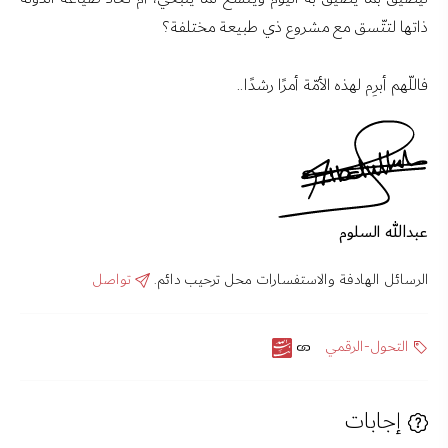
ذاتها لتتّسق مع مشروع ذي طبيعة مختلفة؟
فاللّهم أبرِم لهذه الأمّة أمرًا رشدًا..
عبدالله السلوم
الرسائل الهادفة والاستفسارات محل ترحيب دائم.
تواصل
التحول-الرقمي
إجابات