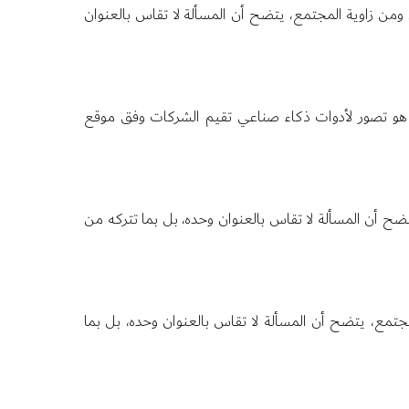
. ومن زاوية المجتمع، يتضح أن المسألة لا تقاس بالعنوان
باشر هو تصور لأدوات ذكاء صناعي تقيم الشركات وفق موقع
يتضح أن المسألة لا تقاس بالعنوان وحده، بل بما تتركه من
لمجتمع، يتضح أن المسألة لا تقاس بالعنوان وحده، بل بما