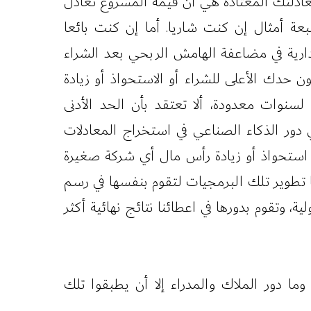
ادلتك المعتادة هي أن قيمة المشروع تعادل
 أمثال إن كنت شاريا. أما إن كنت بائعا
إدارية في مضاعفة الهامش الربحي بعد الشراء
ن حدك الأعلى للشراء أو الاستحواذ أو زيادة
سنوات معدودة، ألا تعتقد بأن الحد الأدنى
ور الذكاء الصناعي في استخراج المعادلات
و استحواذ أو زيادة رأس مال أي شركة صغيرة
ا تطوير تلك البرمجيات لتقوم بنفسها في رسم
وتقوم بدورها في اعطائنا نتائج نهائية أكثر
ما دور الملاك والمدراء إلا أن يطبقوا تلك