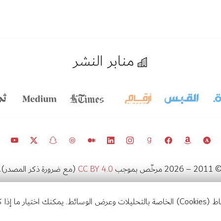
منابر النشر
201 – 2026 مرخّص بموجب
CC BY 4.0
(مع ضرورة ذكر المصدر).
مرصد السياسات في الكويت
استخدامها.
تواصل
إشعارات
إعدادات الخصوصية