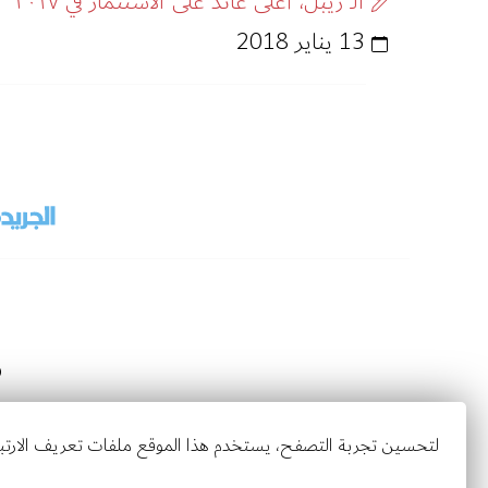
الـ ريبل، أعلى عائد على الاستثمار في ٢٠١٧
13 يناير 2018
© 1
لتحسين تجربة التصفح، يستخدم هذا الموقع ملفات تعريف الارتباط (Cookies) الخاصة بالتحليلات وعرض الوسائط. يمكنك اختيار ما إذا كنت ترغب بالسماح ب