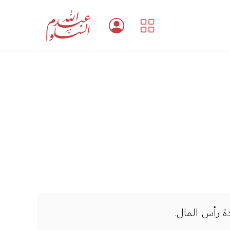
ة رأس المال.