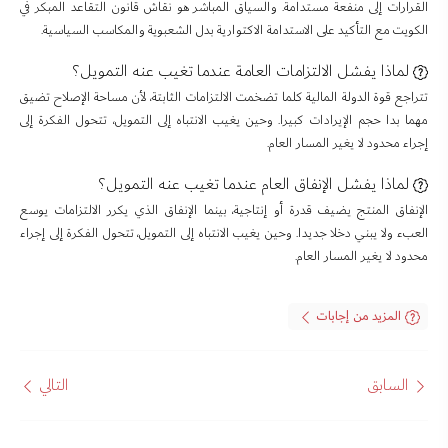
القرارات إلى منفعة مستدامة. والسياق المباشر هو نقاش قانون التقاعد المبكر في
الكويت مع التأكيد على الاستدامة الاكتوارية بدل الشعبوية والمكاسب السياسية.
لماذا يفشل الالتزامات العامة عندما تغيب عنه التمويل؟
تتراجع قوة الدولة المالية كلما تضخمت الالتزامات الثابتة، لأن مساحة الإصلاح تضيق
مهما بدا حجم الإيرادات كبيرا. وحين يغيب الانتباه إلى التمويل، تتحول الفكرة إلى
إجراء محدود لا يغير المسار العام.
لماذا يفشل الإنفاق العام عندما تغيب عنه التمويل؟
الإنفاق المنتج يضيف قدرة أو إنتاجية، بينما الإنفاق الذي يكرر الالتزامات يوسع
العبء ولا يبني دخلا جديدا. وحين يغيب الانتباه إلى التمويل، تتحول الفكرة إلى إجراء
محدود لا يغير المسار العام.
المزيد من إجابات
السابق
التالي