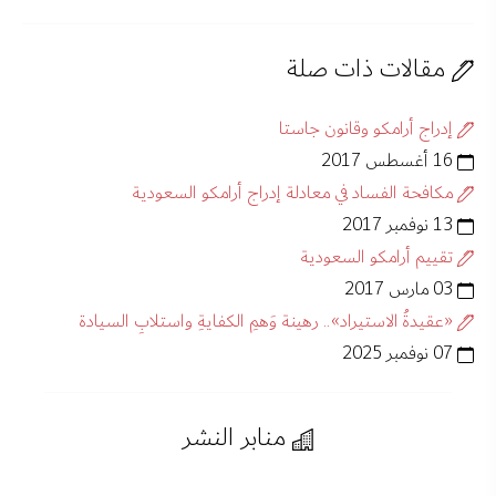
مقالات ذات صلة
إدراج أرامكو وقانون جاستا
16 أغسطس 2017
مكافحة الفساد في معادلة إدراج أرامكو السعودية
13 نوفمبر 2017
تقييم أرامكو السعودية
03 مارس 2017
«عقيدةُ الاستيراد».. رهينة وَهمِ الكفايةِ واستلابِ السيادة
07 نوفمبر 2025
منابر النشر