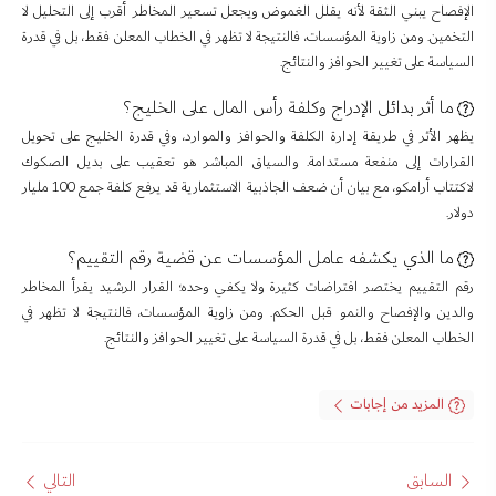
الإفصاح يبني الثقة لأنه يقلل الغموض ويجعل تسعير المخاطر أقرب إلى التحليل لا
التخمين. ومن زاوية المؤسسات، فالنتيجة لا تظهر في الخطاب المعلن فقط، بل في قدرة
السياسة على تغيير الحوافز والنتائج.
ما أثر بدائل الإدراج وكلفة رأس المال على الخليج؟
يظهر الأثر في طريقة إدارة الكلفة والحوافز والموارد، وفي قدرة الخليج على تحويل
القرارات إلى منفعة مستدامة. والسياق المباشر هو تعقيب على بديل الصكوك
لاكتتاب أرامكو، مع بيان أن ضعف الجاذبية الاستثمارية قد يرفع كلفة جمع 100 مليار
دولار.
ما الذي يكشفه عامل المؤسسات عن قضية رقم التقييم؟
رقم التقييم يختصر افتراضات كثيرة ولا يكفي وحده؛ القرار الرشيد يقرأ المخاطر
والدين والإفصاح والنمو قبل الحكم. ومن زاوية المؤسسات، فالنتيجة لا تظهر في
الخطاب المعلن فقط، بل في قدرة السياسة على تغيير الحوافز والنتائج.
المزيد من إجابات
السابق
التالي