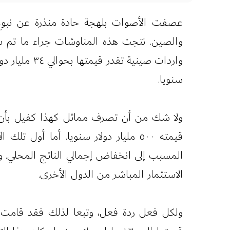
عصفت الأصوات بلهجة حادة منذرة عن نبوغ ح
سنويا.
ولا شك من أن تصرف مماثل كهذا كفيل بأن ين
قيمته ٥٠٠ مليار دولار سنويا. أما أو
المسبب إلى انخفاض إجمالي الناتج المحلي. وب
الاستثمار المباشر من الدول الأخرى.
ولكل فعل ردة فعل، وتبعا لذلك فقد قامت ا