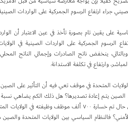
. وكان هذا التصريح كفيلا بإن يواجه معارضة سياسية من قبل الأ
يني جراء ارتفاع الرسوم الجمركية على الواردات الصينية ف
ية على يقين تام بصورة تأخذ في عين الاعتبار أن الواردا
رتفاع الرسوم الجمركية على الواردات الصينية في الول
 وبالتالي، ينخفض ناتج الصادرات وإجمالي الناتج المحل
اشر، وارتفاع في تكلفة الاستدانة.
ن الولايات المتحدة في موقف تعي فيه أن التأثير على الصي
 الصين يتم إعادة تصديرها؟ هل ذلك الكم يضاهي نسبة ما
الولايات المتحدة؟ بالطبع لا. التساؤل الثاني، في حال تم خسارة ٠٠
الأمني؟ فالنظام السياسي بين الولايات المتحدة والصين