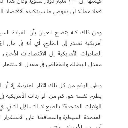
قيمتها إلى ١٣٠ مليار دولار سنويا
فعلا مماثلا لن يعوض ما سيتكبده الاقتصاد الص
ومن ذلك كله يتضح للعيان بأن القيادة السياس
أمريكية تصدر إلى الخارج. أي أنه في حال ا
الصادرات الأمريكية إلى الاقتصادات الأخرى.
معدل البطالة، وانخفاض في معدل الاستثمار المب
وعلى الرغم من كل تلك الآثار المترتبة، إلا أ
يطرح نفسه هو، كم من الواردات الأمريكية في
المتحدة السيطرة والمحافظة على الاستقرار 
أدنى من الأمريكي بكثير.