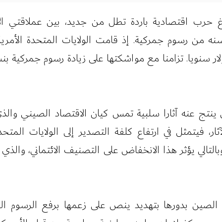
رب اقتصادية باردة تطل من جديد، بين عملاقتي الاقتص
تج عنه آثارا سلبية تمس كيان الاقتصاد الصيني والذي ب
ل تلك الآثار، فيتمثل في ارتفاع كلفة التصدير إلى الولايات 
التالي يؤثر هذا الانخفاض على التصنيف الائتماني، وال
لصين بدورها بتهديد ينص على زعمها برفع الرسوم الجم