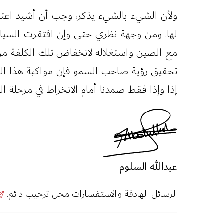
ولأن الشيء بالشيء يذكر، وجب أن أشيد اعتز
لها. ومن وجهة نظري حتى وإن افتقرت السياسة
مع الصين واستغلاله لانخفاض تلك الكلفة من أ
تحقيق رؤية صاحب السمو فإن مواكبة هذا التطو
إذا وإذا فقط صمدنا أمام الانخراط في مرحلة الل
عبدالله السلوم
الرسائل الهادفة والاستفسارات محل ترحيب دائم.