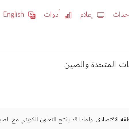
داث
إعلام
أدوات
English
يات المتحدة والصين
قه الاقتصادي، ولماذا قد يفتح التعاون الكويتي مع الصين