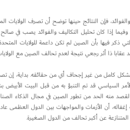
الفوائد، فإن النتائج حينها توضح أن تصرف الولايات المت
ما إذا كان تحليل التكاليف والفوائد يصب في صالح الولا
ي ذكر فيها بأن الصين لم تكن داعمة للولايات المتحدة 
عقابا ذا أثر رجعي نتيجة لعدم تحالف الصين مع الولايا
شكل كامل من غير إجحاف أي من حقائقه. بداية، إن تصرفا
مر السياسي قد تم التنبؤ به من قبل البيت الأبيض بشك
ن القصد منه الحد من تطور الصين في مجال الذكاء الص
جب إغفاله، أن الأزمات والمواجهات بين الدول العظمى عاد
المتنازعة عن أكبر تحالف من الدول الصغيرة.