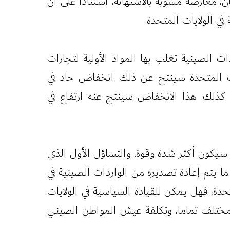
مريكان، معارضة مشوبة بالاستهانة، استنادا على أن
ي الولايات المتحدة.
ت الصينية تغلب بها المواد الأولية لتجارات
ايات المتحدة سينتج عن ذلك انخفاض حاد في
ي كذلك. هذا الانخفاض سينتج عنه ارتفاع في
ن سيكون أكثر شدة وقوة. والتساؤل الأول الذي
 يتم إعادة تصديره من الواردات الصينية في
٧ ألف موظف وظيفته في الولايات المتحدة، فهل يمكن للقيادة السياسية في الولايات
 مختلف تماما، وتكلفة عيش المواطن الصيني