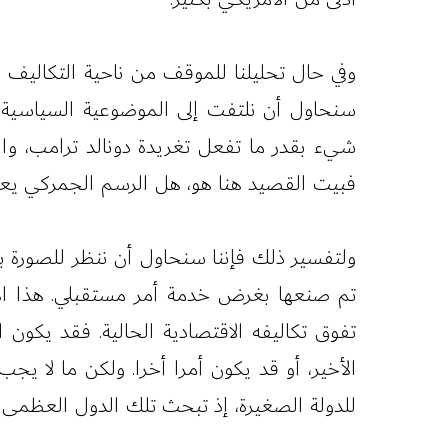
وفي حال تحليلنا للموقف من ناحية التكاليف و
سنحاول أن نلتفت إلى الموضوعية السياسية وفي
شيء بقدر ما تفعل تغريدة دونالد ترامب، والت
فبيت القصيد هنا هو، هل الرسم الجمركي يعد 
ولتفسير ذلك فإننا سنحاول أن ننظر للصورة ب
تم صنعها بغرض خدمة أمر مستقبلي. هذا الأ
تفوق تكاليفه الاقتصادية الحالية. فقد يكو
الأخير، أو قد يكون أمرا أخرا. ولكن ما لا ي
للدولة الصغيرة، إذ تبحث تلك الدول العظمى 