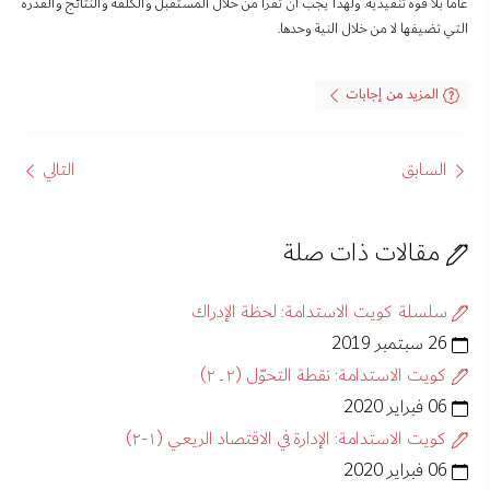
عاما بلا قوة تنفيذية. ولهذا يجب أن تقرأ من خلال المستقبل والكلفة والنتائج والقدرة
التي تضيفها لا من خلال النية وحدها.
المزيد من إجابات
السابق
التالي
مقالات ذات صلة
سلسلة كويت الاستدامة: لحظة الإدراك
26 سبتمبر 2019
كويت الاستدامة: نقطة التحوّل (٢ ــ ٢)
06 فبراير 2020
كويت الاستدامة: الإدارة في الاقتصاد الريعي (١-٢)
06 فبراير 2020