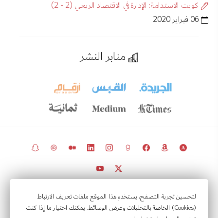
كويت الاستدامة: الإدارة في الاقتصاد الريعي (2 - 2)
06 فبراير 2020
منابر النشر
© 2011 – 2026 مرخّص بموجب
CC BY 4.0
(مع ضرورة ذكر المصدر).
لتحسين تجربة التصفح، يستخدم هذا الموقع ملفات تعريف الارتباط
(Cookies) الخاصة بالتحليلات وعرض الوسائط. يمكنك اختيار ما إذا كنت
مرصد السياسات في الكويت