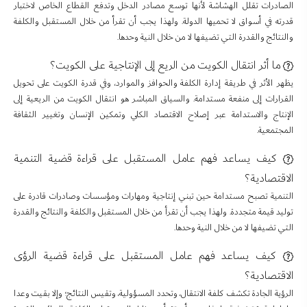
الصادرات تقلل الهشاشة لأنها توسع مصادر الدخل وتدفع القطاع الخاص لاختبار
قدرته في أسواق لا تحميها الدولة. ولهذا يجب أن تقرأ من خلال المستقبل والكلفة
والنتائج والقدرة التي تضيفها لا من خلال النية وحدها.
ما أثر انتقال الكويت من الريع إلى الإنتاجية على الكويت؟
يظهر الأثر في طريقة إدارة الكلفة والحوافز والموارد، وفي قدرة الكويت على تحويل
القرارات إلى منفعة مستدامة. والسياق المباشر هو انتقال الكويت من الريعية إلى
الإنتاج والاستدامة عبر إصلاح الاقتصاد الكلي وتمكين الإنسان وتغيير الثقافة
المجتمعية.
كيف يساعد فهم عامل المستقبل على قراءة قضية التنمية
الاقتصادية؟
التنمية تصبح مستدامة حين تبني إنتاجية ومهارات ومؤسسات وصادرات قادرة على
توليد قيمة متجددة. ولهذا يجب أن تقرأ من خلال المستقبل والكلفة والنتائج والقدرة
التي تضيفها لا من خلال النية وحدها.
كيف يساعد فهم عامل المستقبل على قراءة قضية الرؤى
الاقتصادية؟
الرؤية الجادة تكشف كلفة الانتقال، وتحدد المسؤولية، وتقيس النتائج؛ وإلا بقيت وعدا