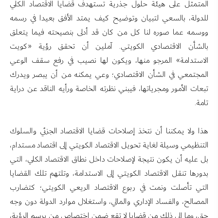
المتمثل على هيئة حلول جذرية تستهدف قضايا الاقتصاد الكلي
للدولة، بالسعي لتبيان وتوضيح كيف يمتد الأفق بعيدا في رسمه
ووسمه عما صوره لنا كل من كان قد أدلى بنصيحته فيما يتعلق
بالشأن الاقتصادي الكويتي. آملين أن تحقق رؤية «كويت
الاستدامة» المرجو منها، ويكون لها نصيب في رفع سقف الوعي
المجتمعي في الشأن الاقتصادي؛ وعي يمكنه من أن يبصر ويدرك
تبعات الأمور ومجرياتها، فيبني نظرته الخاصة ورأيه الناقد عن دراية
تامة.
هذا ولا يمكننا أن نتخذ إصلاحات قضايا الاقتصاد الجزئي والسلوك
التنظيمي وسيلة لغاية تحويل الاقتصاد الكويتي إلى اقتصاد مستدام،
بل عليه أن يكون نتيجة لإصلاحات داخل نطاق الاقتصاد الكلي، التي
بدورها تنقل الاقتصاد الكويتي إلى الاستدامة، وتلتهم تلك القضايا
التي تأصلت ونمت في ربوع الاقتصاد الريعي الكويتي؛ كتضارب
المصالح، والفساد الإداري والمالي، واستغلال موارد الدولة دون وجه
حق، وما إلى ذلك من قضايا لا تقع ضمن اختصاص من يرسم الرؤية،