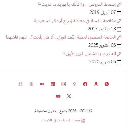
إسقاط القروض... و«كأنك يا بوزيد ما غزيت»!
07 أبريل 2019
مكافحة الفساد في معادلة إدراج أرامكو السعودية
13 نوفمبر 2017
الخاتمة المضمَرة لحقبة النّقد الورقي.. ألا هل بلّغت؟.. اللهم فاشهد!
06 أكتوبر 2025
لله درك يا «شمال الزور الأولى»!
06 فبراير 2020
© 2011 – 2026 جميع الحقوق محفوظة.
مرصد السياسات في الكويت