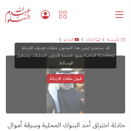
رئيسية
إعلام
فيديو
قد يستخدم عرض هذا المحتوى ملفات تعريف الارتباط
(Cookies) الخاصة بمزود الخدمة لأغراض التحليلات وتشغيل
الوسائط.
قبول ملفات الارتباط
حادثة اختراق أحد البنوك المحلية وسرقة أموال