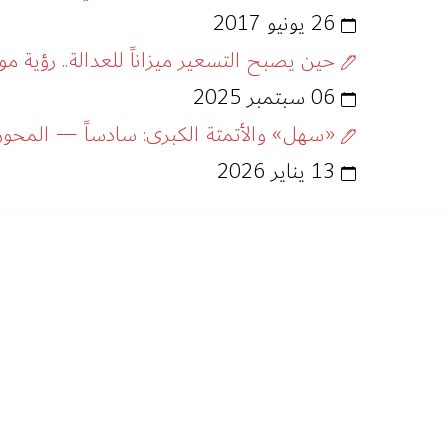
26 يونيو 2017
حين يصبح التسعير ميزاناً للعدالة.. رؤية مو
06 سبتمبر 2025
«سهل» والأتمتة الكبرى: سادساً — المحور ا
13 يناير 2026