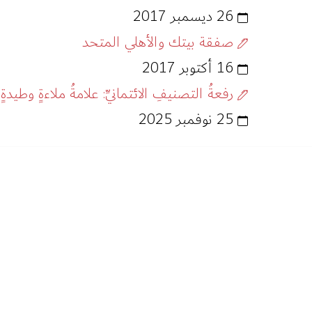
26 ديسمبر 2017
صفقة بيتك والأهلي المتحد
16 أكتوبر 2017
رفعةُ التصنيفِ الائتمانيِّ: علامةُ ملاءةٍ وطيدةٍ
25 نوفمبر 2025