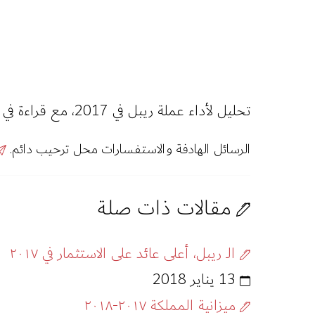
تحليل لأداء عملة ريبل في 2017، مع قراءة في العوائد والمخاطر الاستثمارية المرتبطة بها.
الرسائل الهادفة والاستفسارات محل ترحيب دائم.
مقالات ذات صلة
الـ ريبل، أعلى عائد على الاستثمار في ٢٠١٧
13 يناير 2018
ميزانية المملكة ٢٠١٧-٢٠١٨