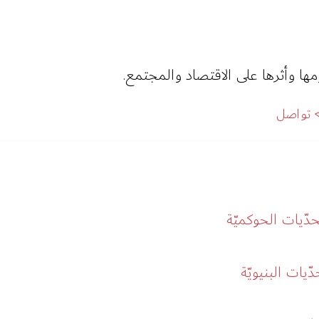
ا وأثرها على الاقتصاد والمجتمع.
تواصل
دّيات الحوكميّة
يات البنيويّة