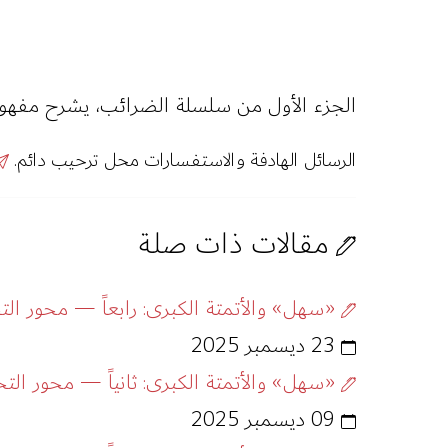
الجزء الأول من سلسلة الضرائب، يشرح مفهومه
الرسائل الهادفة والاستفسارات محل ترحيب دائم.
مقالات ذات صلة
«سهل» والأتمتة الكبرى: رابعاً — محور التح
23 ديسمبر 2025
«سهل» والأتمتة الكبرى: ثانياً — محور التحدّ
09 ديسمبر 2025