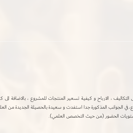
ل التكاليف ، الارباح و كيفية تسعير المنتجات للمشروع ، بالاضافة الى
وع، في الجوانب المذكورة جدا استفدت و سعيدة بالحصيلة الجديدة من الع
ستويات الحضور (من حيث التخصص العلمي).