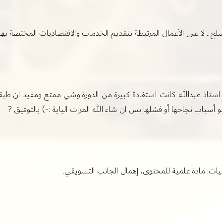
السلع.. لا على الأعمال المرتبطة بتقديم الخدمات والاقتصاديات المختصة بها
استاذ عبدالله كانت استفادة كبيرة من الدورة وشي ممتع ومفيد ان طبق
سباب نجاحها أو فشلها بس ان شاء الله المرات الياية :-) بالتوفيق ?
بيات: مادة علمية للمحتوى، إهمال الجانب التسويقي.