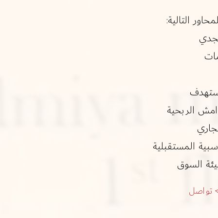
اور التالية:
مجدي
مات
مستهدف
امش الربحية
جاري
سبية المستقبلية
يئة السوق
تواصل