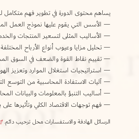
يساهم محتوى الدورة في تطوير فهم متكامل للمح
— الأسس التي يقوم عليها نموذج العمل ال
— الأساليب المثلى لتسعير المنتجات والخد
— تحليل مزايا وعيوب أنواع الأرباح المختلفة
— تقييم نقاط القوة والضعف في السوق ال
— استراتيجيات استغلال الموارد وتعزيز الهو
— آليات الاستفادة المحاسبية من التوسع الت
— أساليب التنبؤ بالمعلومات والبيانات المحا
— فهم توجهات الاقتصاد الكلي وتأثيرها على ب
الرسائل الهادفة والاستفسارات محل ترحيب دائم.