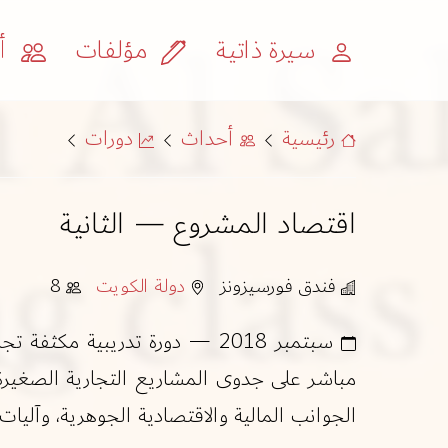
سيرة ذاتية
مؤلفات
أح
رئيسية
أحداث
دورات
اقتصاد المشروع — الثانية
فندق فورسيزونز
دولة الكويت
8
سبتمبر 2018 — دورة تدريبية 
مباشر على جدوى المشاريع التجارية الصغي
الجوانب المالية والاقتصادية الجوهرية، وآليات 