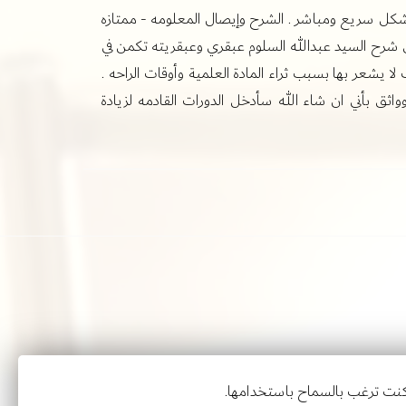
ا بشكل سريع ومباشر . الشرح وإيصال المعلومه - ممتازه
 شرح السيد عبدالله السلوم عبقري وعبقريته تكمن في
ا يشعر بها بسبب ثراء المادة العلمية وأوقات الراحه .
اثق بأني ان شاء الله سأدخل الدورات القادمه لزيادة