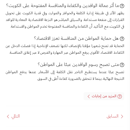
ما أثر عمالة الوافدين والكفاءة والمنافسة المفتوحة على الكويت؟
يظهر الأثر في طريقة إدارة الكلفة والحوافز والموارد، وفي قدرة الكويت على تحويل
القرارات إلى منفعة مستدامة. والسياق المباشر هو النزعة الاقتصادية المعادية للوافد
في الكويت، مع التأكيد أن الكفاءة والمنافسة المفتوحة تخدم المواطن والاستدامة.
هل حماية المواطن من المنافسة تعزز الاقتصاد؟
الحماية قد تمنح شعورا مؤقتا بالإنصاف لكنها تضعف الإنتاجية إذا فصلت الدخل عن
الكفاءة. الاقتصاد الأقوى يرفع المواطن عبر المهارة والفرص لا عبر إغلاق المنافسة.
متى تصبح رسوم الوافدين عبئا على المواطن؟
تصبح عبئا عندما يستطيع التاجر نقل الكلفة إلى الأسعار. عندها يدفع المواطن
النتيجة النهائية، بينما لا تتحقق بالضرورة كفاءة أعلى في السوق.
المزيد من إجابات
السابق
التالي