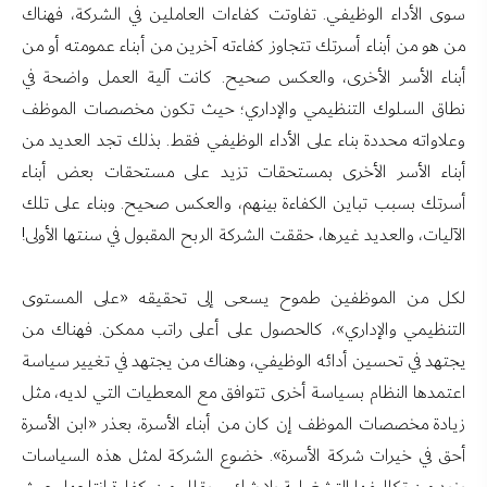
سوى الأداء الوظيفي. تفاوتت كفاءات العاملين في الشركة، فهناك
من هو من أبناء أسرتك تتجاوز كفاءته آخرين من أبناء عمومته أو من
أبناء الأسر الأخرى، والعكس صحيح. كانت آلية العمل واضحة في
نطاق السلوك التنظيمي والإداري؛ حيث تكون مخصصات الموظف
وعلاواته محددة بناء على الأداء الوظيفي فقط. بذلك تجد العديد من
أبناء الأسر الأخرى بمستحقات تزيد على مستحقات بعض أبناء
أسرتك بسبب تباين الكفاءة بينهم، والعكس صحيح. وبناء على تلك
الآليات، والعديد غيرها، حققت الشركة الربح المقبول في سنتها الأولى!
لكل من الموظفين طموح يسعى إلى تحقيقه «على المستوى
التنظيمي والإداري»، كالحصول على أعلى راتب ممكن. فهناك من
يجتهد في تحسين أدائه الوظيفي، وهناك من يجتهد في تغيير سياسة
اعتمدها النظام بسياسة أخرى تتوافق مع المعطيات التي لديه، مثل
زيادة مخصصات الموظف إن كان من أبناء الأسرة، بعذر «ابن الأسرة
أحق في خيرات شركة الأسرة». خضوع الشركة لمثل هذه السياسات