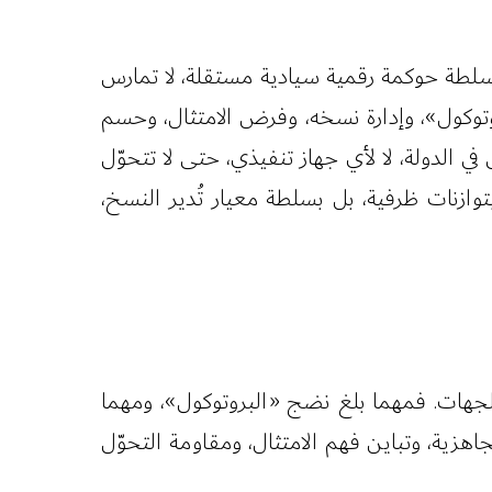
 سلطة حوكمة رقمية سيادية مستقلة، لا تمارس
روتوكول»، وإدارة نسخه، وفرض الامتثال، وحسم
ي الدولة، لا لأي جهاز تنفيذي، حتى لا تتحوّل
 بتوازنات ظرفية، بل بسلطة معيار تُدير النسخ،
ن الجهات. فمهما بلغ نضج «البروتوكول»، ومهما
هزية، وتباين فهم الامتثال، ومقاومة التحوّل