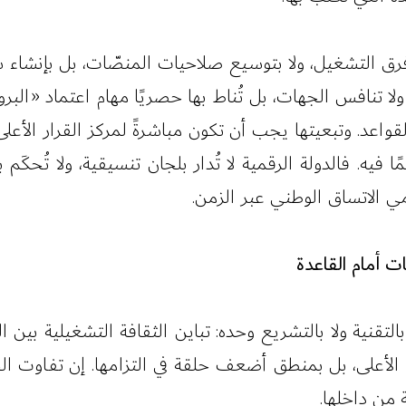
فرق التشغيل، ولا بتوسيع صلاحيات المنصّات، بل بإنشاء
 ولا تنافس الجهات، بل تُناط بها حصريًا مهام اعتماد «الب
اعد. وتبعيتها يجب أن تكون مباشرةً لمركز القرار الأعلى ف
فيه. فالدولة الرقمية لا تُدار بلجان تنسيقية، ولا تُحكَم
 الاتساق الوطني عبر الزمن.
ت أمام القاعدة
بالتقنية ولا بالتشريع وحده: تباين الثقافة التشغيلية بي
الأعلى، بل بمنطق أضعف حلقة في التزامها. إن تفاوت الجا
ة من داخلها.