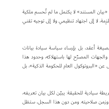
ى «بيان المستند» لا يكتمل ما لم تُحسم ملكية
ِمة، لا إلى اجتهاد تنظيمي ولا إلى توجيه تقني
 بصيغة أعقد، بل بإرساء سياسة سيادة بيانات
، والجهات المصرّح لها باستهلاكه، وحدود هذا
صَل عن «البروتوكول العام للحكومة الذكية»، بل
يطة سيادية للحقيقة: يبيّن لكل بيان تعريفه،
، وزمن صلاحيته. ومن دون هذا السجل، ستظل