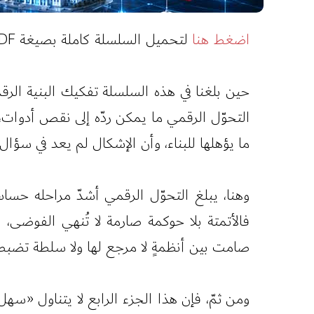
اضغط هنا
لتحميل السلسلة كاملة بصيغة PDF.
حين بلغنا في هذه السلسلة تفكيك البنية الرقمي
التحوّل الرقمي ما يمكن ردّه إلى نقص أدوات
ما يؤهلها للبناء، وأن الإشكال لم يعد في سؤا
وهنا، يبلغ التحوّل الرقمي أشدّ مراحله حساسية
فالأتمتة بلا حوكمة صارمة لا تُنهي الفوضى، بل
صامت بين أنظمةٍ لا مرجع لها ولا سلطة تضبطه
ومن ثمّ، فإن هذا الجزء الرابع لا يتناول «سهل»