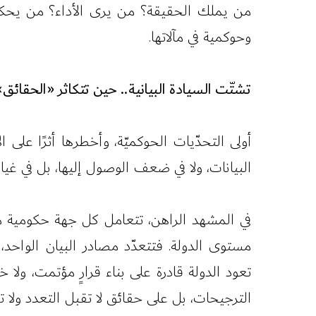
من يملك الحقيقة؟ من يرى الأداء؟ من يحكم 
وحوكمية في مآلاتها.
تشتّت السيادة البيانية.. حين تتكاثر «الحقائق
أولى التحدّيات الحوكميّة، وأخطرها أثرًا على 
البيانات، ولا في ضعف الوصول إليها، بل في غي
في المشهد الراهن، تتعامل كل جهة حكومية مع 
مستوى الدولة. فتتعدّد مصادر البيان الواحد،
تعود الدولة قادرة على بناء قرارٍ مؤتمت، ولا
الترجيحات، بل على حقائق لا تقبل التعدد ولا 