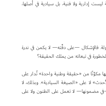
ست إدارية ولا فنية، بل سيادية في أصلها،
لدولة. فالإشكال —على دقّته— لا يكمن في ندرة
الخطورة في تبعاته: من يملك الحقيقة؟
 مكوّنًا من «حقيقة وطنية واحدة» تُدار على
أحدث» لا على «الصيغة السيادية». وبذلك، لا
تة —في مضمونها— لا تعمل على الظنون ولا على