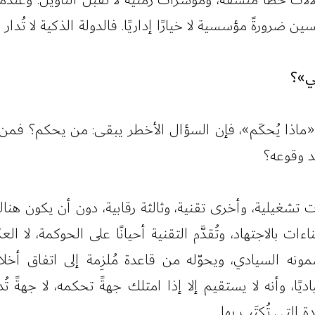
رورةً مؤسسية لا خيارًا إداريًا. فالدولة الذكية لا تُدار بال
مي»؟
ّلان «ماذا يُحكَم»، فإن السؤال الأخطر يبقى: من يحكم؟
د وقوعه؟
ات تشغيلية، وأخرى تقنية، وثالثة رقابية، دون أن يكون
تثناءات بالاجتهاد، وتُقدَّم التقنية أحيانًا على الحوكمة، 
 السيادي، ويحوّله من قاعدة مُلزِمة إلى اتفاق أخلاقي 
ياديًا، وأنه لا يستقيم إلا إذا امتلك جهةً تحكمه، لا جهة
لتي تُكتَب بها.