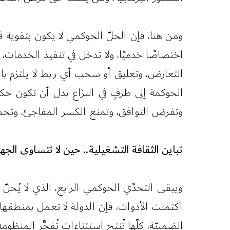
ومن هنا، فإن الحلّ الحوكمي لا يكون بتقوية 
اختصاصًا خدميًا، ولا تدخل في تنفيذ الخدمات،
التعارض، وتعليق أو سحب أي ربط لا يلتزم بالقو
الحوكمة إلى طرفٍ في النزاع بدل أن تكون حكمًا 
وتفرض التوافق، وتمنع الكسر المفاجئ، وتحمي
تباين الثقافة التشغيلية.. حين لا تتساوى الجها
ويبقى التحدّي الحوكمي الرابع، الذي لا يُحلّ 
اكتملت الأدوات، فإن الدولة لا تعمل بمنطقها 
الضمنيّة، كلّها تُنتج استثناءات تُفجِّر المنظوم