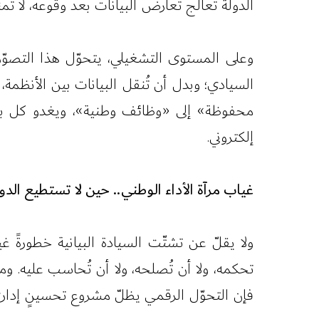
الدولة تعالج تعارض البيانات بعد وقوعه، لا تمن
وعلى المستوى التشغيلي، يتحوّل هذا التصو
السيادي؛ وبدل أن تُنقل البيانات بين الأنظمة
محفوظة» إلى «وظائف وطنية»، ويغدو كل بيان
إلكتروني.
غياب مرآة الأداء الوطني.. حين لا تستطيع الد
ولا يقلّ عن تشتّت السيادة البيانية خطورةً غ
تحكمه، ولا أن تُصلحه، ولا أن تُحاسب عليه. وم
فإن التحوّل الرقمي يظلّ مشروع تحسينٍ إداري