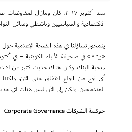
منذ أكتوبر ٢٠١٧، كان ومازال 
الاقتصادية والسياسيين وناشطي وسائل التواصل
يتمحور تساؤلنا في هذه الضجة الإعلامية حول 
ربحية البنك، وكان هناك حديث كثير عن الاند
أي نوع من انواع الاتفاق حتى الآن، ولكنن
المندمجين، ولكن إلى الآن ليس هناك اي جديد 
حوكمة الشركات Corporate Governance