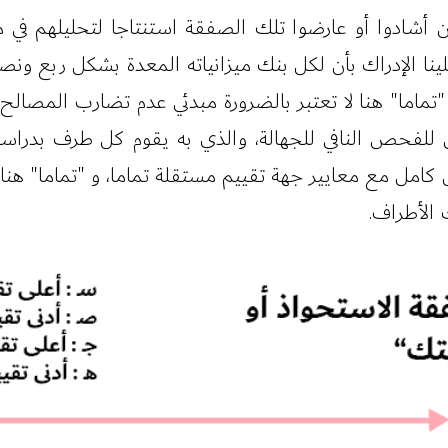
لذين أشادوا أو عارضوا تلك الصفقة استنتاجا لتحليلهم 
لينا الإدراك بأن لكل بنك ميزانياته المعدة بشكل ربع 
تماما" هنا لا تعتبر بالضرورة مبدئي عدم تضارب المصالح
ن للفحص النافي للجهالة، والذي به يقوم كل طرف بدراسة
 كامل مع معايير جهة تقييم مستقلة تماما، و "تماما" ه
 الأطراف.