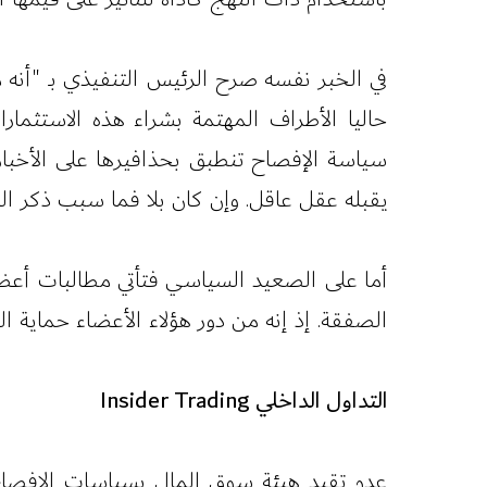
حاليا الأطراف المهتمة بشراء هذه الاستثمار
سياسة الإفصاح تنطبق بحذافيرها على الأخبار 
يقبله عقل عاقل. وإن كان بلا فما سبب ذكر الر
أما على الصعيد السياسي فتأتي مطالبات أعض
الصفقة. إذ إنه من دور هؤلاء الأعضاء حماية 
التداول الداخلي Insider Trading
عدم تقيد هيئة سوق المال بسياسات الإفصاح ا