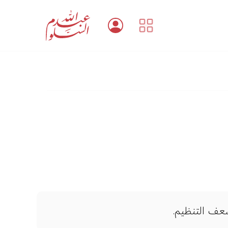
عف التنظيم.