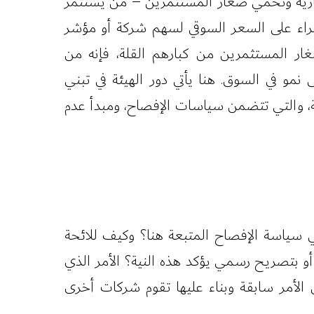
ثمارية وتحمي صغار المستثمرين – من يستثمر
لشراء على السعر السوقي لسهم شركة أو مؤشر
ار المستثمرين من كبارهم القلة، فإنه من
و في السوق. هنا يأتي دور الهيئة في تبني
، والتي تتضمن سياسات الإفصاح، ومبدأ عدم
ي سياسة الإفصاح المتبعة هنا؟ وكيف للائحة
 بتصريح رسمي يؤكد هذه النية؟ الأمر الذي
الأمر سابقة وبناء عليها تقوم شركات أخرى