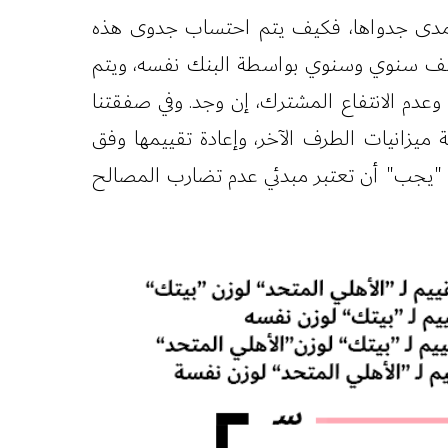
في مدى جدواها، فكيف يتم احتساب جدوى هذه
ونصف سنوي وسنوي بواسطة البنك نفسه، ويتم
 وعدم الانتفاع المشترك، إن وجد. وفي صفقتنا
 ميزانيات الطرف الآخر، وإعادة تقييمها وفق
نا "يجب" أن تعتبر مبدئي عدم تضارب المصالح