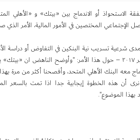
لمفاوضات صفقة الاستحواذ أو الاندماج بين «بيتك» و «الأهلي
 الإجتماعي المختصين في الأمور المالية، الأمر الذي ص
مدى شرعية تسريب نية البنكين في التفاوض أو دراسة الأمر
«بيتك» في صحيفة الأنباء الكويتية – في أكتوبر ٢٠١٧ – حول هذا الأمر: 
ماج معه البنك الأهلي المتحد، وأفصحنا أكثر من مرة ب
ا نرى أن هذه الخطوة إيجابية جدا اذا تمت بالسعر ا
بهذا الموضوع.".