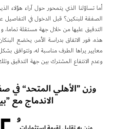
أما تساؤلنا الذي يتمحور حول آراء هؤلاء ا
الصفقة للبنكين؟ قبل الدخول في التفاصيل ع
التدقيق عليها من خلال جهة مستقلة تماما، و "
هذه، فور الاتفاق بدراسة الأمر، يخضع البنكا
معايير يراها الطرف مناسبة له، وتتوافق بشكل
وعدم الانتفاع المشترك بين جهة التدقيق وتلك