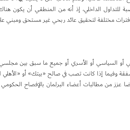
خصبة للتداول الداخلي، إذ أنه من المنطقي أن يكون هنا
 فترات مختلفة لتحقيق عائد ربحي غير مستحق ومبني عل
اعي أو السياسي أو الأسري أو جميع ما سبق بين مجلسي إد
قة وفيما إذا كانت تصب في صالح «بيتك» أو «الأهلي ال
يضا عزز من مطالبات أعضاء البرلمان بالإفصاح الحكومي