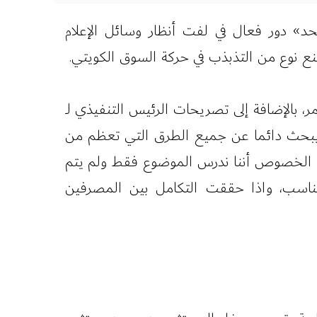
 المتحد» دور فعال في لفت أنظار وسائل الإعلام
نع نوع من التذبذب في حركة السوق الكويتي.
، بالإضافة إلى تصريحات الرئيس التنفيذي لـ
"وأوضح الناهض ان «بيتك» يبحث دائما عن جميع الطرق التي تعظم من
هذا الخصوص أننا ندرس الموضوع فقط ولم يتم
لمناسب، واذا حققت التكامل بين المصرفين