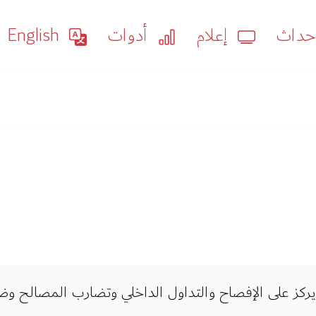
داث
إعلام
أدوات
English
ركز على الإفصاح والتداول الداخلي وتضارب المصالح وض