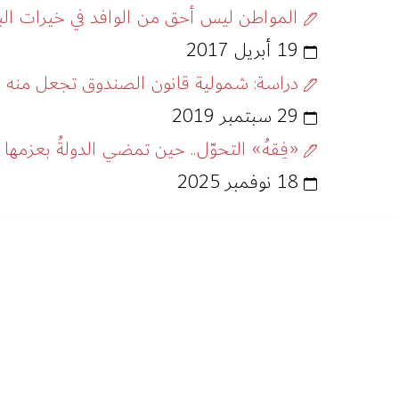
المواطن ليس أحق من الوافد في خيرات الب
19 أبريل 2017
دراسة: شمولية قانون الصندوق تجعل منه ا
29 سبتمبر 2019
«فِقهُ» التحوّل.. حين تمضي الدولةُ بعزمها 
18 نوفمبر 2025