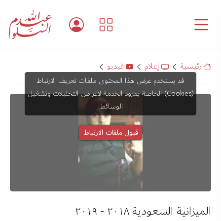
رئيسية
إعلام
فيديو
قد يستخدم عرض هذا المحتوى ملفات تعريف الارتباط
(Cookies) الخاصة بمزود الخدمة لأغراض التحليلات وتشغيل
الوسائط.
قبول ملفات الارتباط
الميزانية السعودية ٢٠١٨ - ٢٠١٩