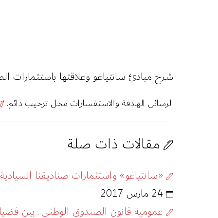
شرح مبادئ سانتياغو وعلاقتها باستثمارات الصن
الرسائل الهادفة والاستفسارات محل ترحيب دائم.
مقالات ذات صلة
«سانتياغو» واستثمارات صناديقنا السيادية
24 مارس 2017
عمومية قانون الصندوق الوطني.. بين فضيلة ا