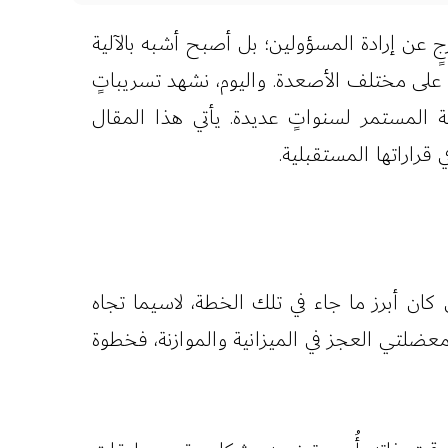
ٍ عن إرادة المسؤولين؛ بل أصبح أشبه بالآلية
ه على مختلف الأصعدة. واليوم، نشهد تسريباتٍ
نة المستمر لسنواتٍ عديدة. يأتي هذا المقال
راراتها المستقبلية.
ان أبرز ما جاء في تلك الخطة، لاسيما تجاه
ضلتي العجز في الميزانية والموازنة، فخطوة