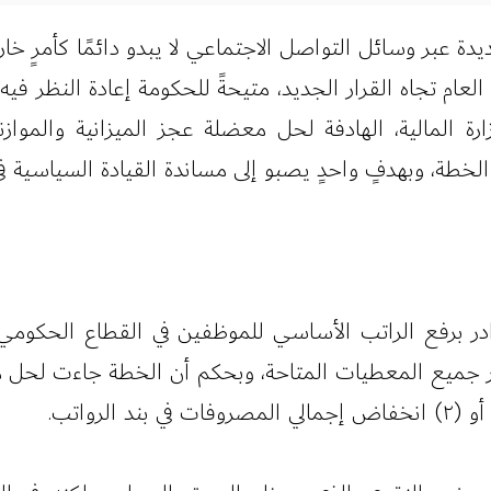
 عبر وسائل التواصل الاجتماعي لا يبدو دائمًا كأمرٍ خارج
العام تجاه القرار الجديد، متيحةً للحكومة إعادة النظر في
زارة المالية، الهادفة لحل معضلة عجز الميزانية والمواز
ة، وبهدفٍ واحدٍ يصبو إلى مساندة القيادة السياسية في ق
ادر برفع الراتب الأساسي للموظفين في القطاع الحكومي ك
ار جميع المعطيات المتاحة، وبحكم أن الخطة جاءت لحل مع