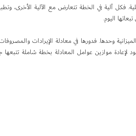
لية. فكل آلية في الخطة تتعارض مع الآلية الأخرى، وتط
عاتها اليوم.
الميزانية وحدها. فدورها في معادلة الإيرادات والمصروفات
لإعادة موازين عوامل المعادلة بخطة شاملة تتبعها جم