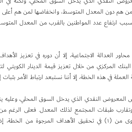
 ثبات المعروض النقدي الذي يدخل السوق المحلي، ولكنه ف
 لمن هم دون المعدل المتوسط، وانخفاضها لمن هم أعلى من
 ارتفاع عدد المواطنين بالقرب من المعدل المتوسط ل
ات قد يسهم في محاور العدالة الاجتماعية، إلا أن دوره في تعزيز 
البنك المركزي من خلال تعزيز قيمة الدينار الكويتي ل
العملة في هذه الخطة، إلا أننا نستبعد ارتباط الأمر بثبات 
عني انخفاض المعروض النقدي الذي يدخل السوق المحلي، وعلي
تقارب طبقات المجتمع لذلك المعدل. فعلى الرغم من ال
أفعاله السلبية، إلا أن هذه الخطوة أكثر جدوى من (١) في تحقيق الأه