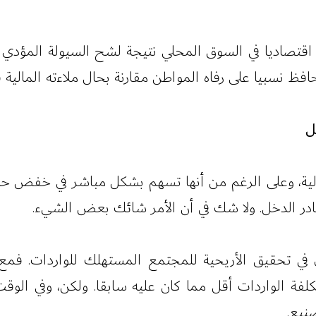
ع انكماشا اقتصاديا في السوق المحلي نتيجة لشح السيولة ال
فظ نسبيا على رفاه المواطن مقارنة بحال ملاءته المالية
ل
ية، وعلى الرغم من أنها تسهم بشكل مباشر في خفض حدة ت
مصادر الدخل. ولا شك في أن الأمر شائك بعض الشيء.
في تحقيق الأريحية للمجتمع المستهلك للواردات. فمع ا
تكلفة الواردات أقل مما كان عليه سابقا. ولكن، وفي الوقت
صنيع.