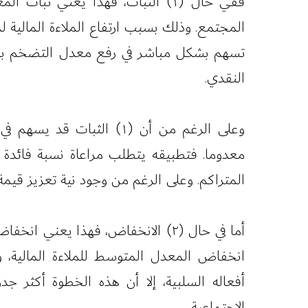
ففي حال (١) الثبات، فهذا يعني
المجتمع. وذلك بسبب ارتفاع الملاءة المالية
تسهم بشكل مباشر في رفع معدل التضخم بسبب
النقدي.
وعلى الرغم من أن (١) الثب
معدوما. فتطبيقه يتطلب مراعاة نسبة فائدة 
المتراكم. وعلى الرغم من وجود نية تعزيز قيمة 
أما في حال (٢) الانخفاض، فهذا ي
انخفاض المعدل المتوسط للملاءة المالية، و
الاجتماعية.