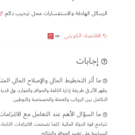
الرسائل الهادفة والاستفسارات محل ترحيب دائم.
الاقتصاد-الكويتي
إجابات
ما أثر التخطيط المالي والإصلاح المالي الم
يظهر الأثر في طريقة إدارة الكلفة والحوافز والموارد، وفي
التكامل بين الرواتب والعملة والخصخصة والتوطين.
ما السؤال الأهم عند التعامل مع الالتزامات
تتراجع قوة الدولة المالية كلما تضخمت الالتزامات الثابتة
السياسة على تغيير الحوافز والنتائج.