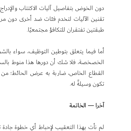
دون الخوض بتفاصيل آليات الاكتتاب والإدراج،
تقنين الآليات لتخدم فئات ضد أخرى دون مراع
طبقتين تفتقران للتكافؤ مجتمعيًا.
أما فيما يتعلق بتوطين التوظيف، سواء بالشر
الخصخصة، فلا شك أن دورها هذا منوط بالسلبية
القطاع الخاص، ضاربة به عرض الحائط؛ من أ
تكون وسيلةً له.
آخرا — الخاتمة
لم نأت بهذا التعقيب لإحباط أي خطوة جادة تح