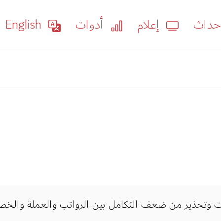
داث
إعلام
أدوات
English
ويت وتحذير من ضعف التكامل بين الرواتب والعملة والخ