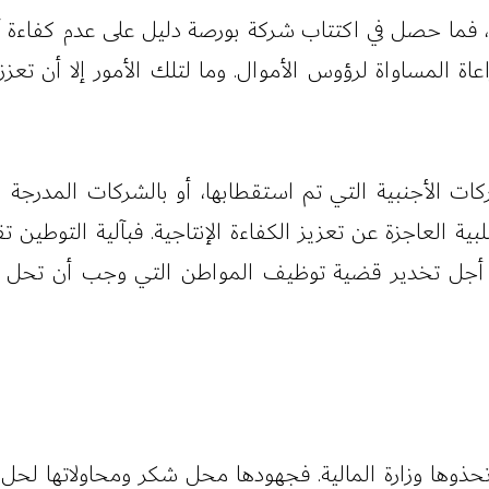
 فما حصل في اكتتاب شركة بورصة دليل على عدم كفاءة آل
اة المساواة لرؤوس الأموال. وما لتلك الأمور إلا أن تع
كات الأجنبية التي تم استقطابها، أو بالشركات المدرج
 العاجزة عن تعزيز الكفاءة الإنتاجية. فبآلية التوطين
جل تخدير قضية توظيف المواطن التي وجب أن تحل نتيجة
ذوها وزارة المالية. فجهودها محل شكر ومحاولاتها لحل ال