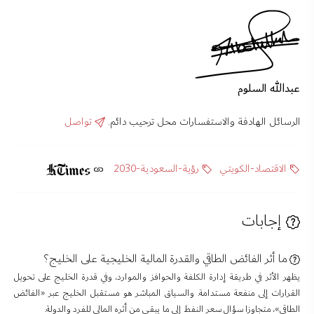
عبدالله السلوم
الرسائل الهادفة والاستفسارات محل ترحيب دائم.
تواصل
الاقتصاد-الكويتي
رؤية-السعودية-2030
إجابات
ما أثر الفائض الطاقي والقدرة المالية الخليجية على الخليج؟
يظهر الأثر في طريقة إدارة الكلفة والحوافز والموارد، وفي قدرة الخليج على تحويل
القرارات إلى منفعة مستدامة. والسياق المباشر هو مستقبل الخليج عبر «الفائض
الطاقي»، متجاوزا سؤال سعر النفط إلى ما يبقى من أثره المالي للفرد والدولة.