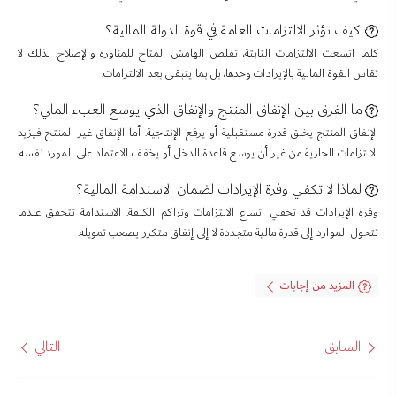
كيف تؤثر الالتزامات العامة في قوة الدولة المالية؟
كلما اتسعت الالتزامات الثابتة، تقلص الهامش المتاح للمناورة والإصلاح. لذلك لا
تقاس القوة المالية بالإيرادات وحدها، بل بما يتبقى بعد الالتزامات.
ما الفرق بين الإنفاق المنتج والإنفاق الذي يوسع العبء المالي؟
الإنفاق المنتج يخلق قدرة مستقبلية أو يرفع الإنتاجية. أما الإنفاق غير المنتج فيزيد
الالتزامات الجارية من غير أن يوسع قاعدة الدخل أو يخفف الاعتماد على المورد نفسه.
لماذا لا تكفي وفرة الإيرادات لضمان الاستدامة المالية؟
وفرة الإيرادات قد تخفي اتساع الالتزامات وتراكم الكلفة. الاستدامة تتحقق عندما
تتحول الموارد إلى قدرة مالية متجددة لا إلى إنفاق متكرر يصعب تمويله.
المزيد من إجابات
السابق
التالي