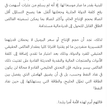
للبنية بقدر ما صار موسعا لها، إلا أنه لم يسلم من عثرات أسهمت في
رفع كلفة الدولة الجارية وجعلتها أثقل. هنا يصبح التساؤل أقل
اتصالا بحجم الإنتاج الخام، وأكثر اتصالا بما يمكن تسميته الفائض
الطاقي القابل للتحول إلى قدرة مالية مستدامة.
لذلك، نجد أن حجم الإنتاج أو سعر البرميل لا يحملان قدرتهما
التفسيرية منفردين ما لم يقترنا اقترانا كليا بمقدار الفائض الحقيقي
المتبقي للفرد والدولة، وذلك بعد اعتبار ما تقدم، إضافة إلى كلفة
الأدوات والمنتجات المالية والنقدية الحديثة القادرة على تفتيت ذلك
الفائض بيسر. وعليه، فإن التحدي الخليجي القادم لا محالة لن يكون
في نفاد النفط وحسب، بل في أن يضيق الهامش الذي يفصل بين
الطاقة التي تموّل الخليج، والطاقة التي يستهلكها، إلى حين نفاد
النفط!
فاللهم أبرم لهذه الأمة أمرا رشدا..