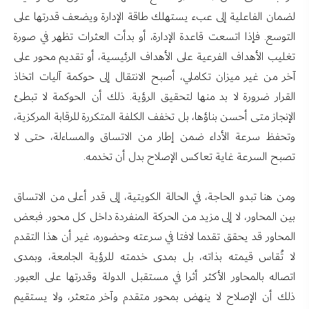
لضمان الفاعلية إلى عبء يستهلك طاقة الإدارة ويضعف قدرتها على
التوسع. فإذا اتسعت قاعدة الإدارة، أو بدأت العثرات تظهر في صورة
تغليب الأهداف الفرعية على الأهداف الرئيسية، أو تقديم محور على
آخر من غير ميزان تكاملي، أصبح الانتقال إلى حوكمة آليات اتخاذ
القرار ضرورة لا بد منها لتحقيق الرؤية. ذلك أن الحوكمة لا تبطئ
الإنجاز متى أحسن بناؤها، بل تخفف الكلفة المتكررة للرقابة المركزية،
وتحفظ سرعة الأداء ضمن إطار من الاتساق والمساءلة، حتى لا
تصبح السرعة غاية تعاكس الإصلاح بدل أن تخدمه.
ومن هنا تبدو الحاجة، في الحالة الكويتية، إلى قدر أعلى من الاتساق
بين المحاور، لا إلى مزيد من الحركة المنفردة داخل كل محور. فبعض
المحاور قد يحقق تقدما لافتا في سرعته وحضوره، غير أن هذا التقدم
لا تُقاس قيمته بذاته، بل بمدى خدمته للرؤية الجامعة، وبمدى
اتصاله بالمحاور الأكثر أثرا في مستقبل الدولة وقدرتها على العبور.
ذلك أن الإصلاح لا ينهض بمحور متقدم وآخر متعثر، ولا يستقيم