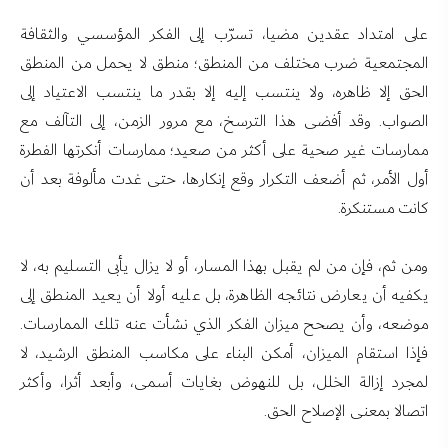
على امتداد عقدين مضيا، تسرّب إلى الفكر المؤسسي والثقافة
المجتمعية ضرب مختلف من المنطق؛ منطق لا يحمل من المنطق
الحق إلا ظاهره، ولا ينتسب إليه إلا بقدر ما ينتسب الاعتياد إلى
الصواب. وقد أفضى هذا الترسخ، مع مرور الزمن، إلى التآلف مع
ممارسات غير صحية على أكثر من صعيد؛ ممارسات أنكرتها الفطرة
أول الأمر، ثم أضعف التكرار وقع إنكارها، حتى غدت مألوفة بعد أن
كانت مستنكرة.
ومن ثم، فإن من لم يقبل بهذا المسار، أو لا يزال يأبى التسليم به، لا
يكفيه أن يعارض نتائجه الظاهرة، بل عليه أولا أن يعيد المنطق إلى
موضعه، وأن يصحح ميزان الفكر الذي نشأت عنه تلك الممارسات.
فإذا استقام الميزان، أمكن البناء على مكاسب المنطق الرشيد، لا
لمجرد إزالة الخلل، بل للنهوض بغايات أسمى، وأبعد أثرا، وأكثر
اتصالا بمعنى الإصلاح الحق.