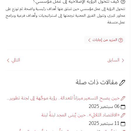
كيف تتحول الرؤية الإصلاحية إلى عمل مؤسسي؟
تتحول الرؤية إلى عمل مؤسسي حين تنبثق عنها أهداف رئيسية واضحة، ثم توزع على
محاور كبرى، وتتولى الفرق المعنية ترجمتها إلى استراتيجيات وأهداف فرعية وبرامج
عمل متسقة.
المزيد من إجابات
السابق
التالي
مقالات ذات صلة
حين يصبح التسعير ميزاناً للعدالة.. رؤية موجَّهة إلى لجنة تطوير المنظومة التشريعية للتأمين
06 سبتمبر 2025
«الاقتصاد الثلاثي».. حين يُبنى المجد لبنةً لبنة
11 سبتمبر 2025