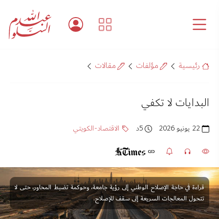
رئيسية
مؤلفات
مقالات
البدايات لا تكفي
22 يونيو 2026
5د
الاقتصاد-الكويتي
قراءة في حاجة الإصلاح الوطني إلى رؤية جامعة، وحوكمة تضبط المحاور، حتى لا
تتحول المعالجات السريعة إلى سقف للإصلاح.