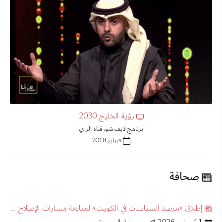
رؤية الخليج 2030
برنامج لايف شو، قناة الراي
فبراير 2018
صحافة
إطلاق «مرصد السياسات في الكويت» لمتابعة مسارات الإصلاح