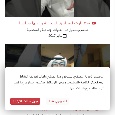
استثمارات الصناديق السيادية وإدارتها سياسيا
مباشر وتسجيل عبر القنوات الإعلامية والشخصية
مايو 2017
لتحسين تجربة التصفح، يستخدم هذا الموقع ملفات تعريف الارتباط
(Cookies) الخاصة بالتحليلات وعرض الوسائط. يمكنك اختيار ما إذا كنت
ترغب بالسماح باستخدامها.
الضروري فقط
قبول ملفات الارتباط
الفرق بين رؤية المملكة ٢٠٣٠ ورؤية الكويت ٢٠٣٥