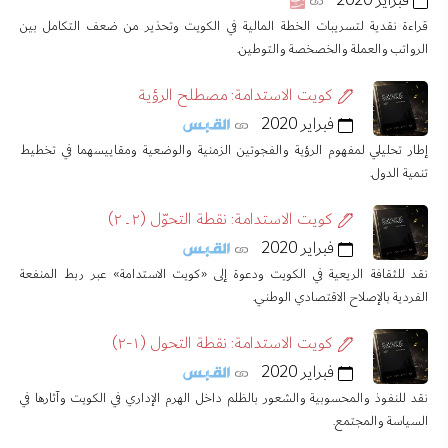
فبراير 2020
قراءة نقدية لتسريبات الخطة المالية في الكويت وتحذير من ضعف التكامل بين
الرواتب والعملة والخصخصة والتوطين.
كويت الاستدامة: مصطلح الرؤية
فبراير 2020
إطار تحليلي لمفهوم الرؤية والفجوتين الزمنية والوضعية ومقاييسهما في تخطيط
تنمية الدول.
كويت الاستدامة: نقطة التحوّل (٢ ــ ٢)
فبراير 2020
نقد للثقافة الريعية في الكويت ودعوة إلى «كويت الاستدامة» عبر ربط المنفعة
الفردية بالإصلاح الاقتصادي الوطني.
كويت الاستدامة: نقطة التحول (١-٢)
فبراير 2020
نقد للنفوذ والمحسوبية والشعور بالظلم داخل الهرم الإداري في الكويت وآثارها في
السياسة والمجتمع.