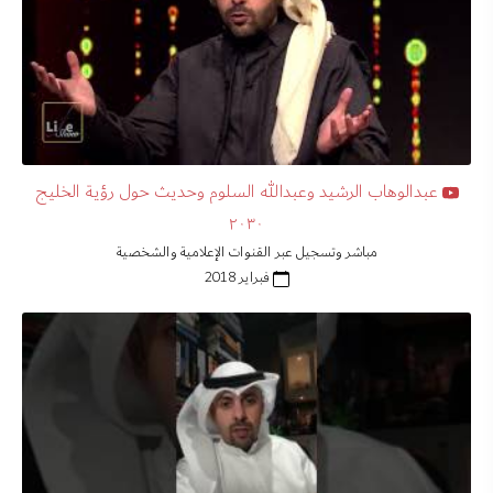
عبدالوهاب الرشيد وعبدالله السلوم وحديث حول رؤية الخليج
٢٠٣٠
مباشر وتسجيل عبر القنوات الإعلامية والشخصية
فبراير 2018