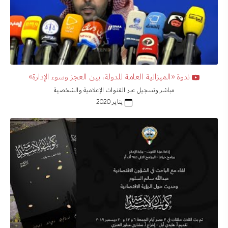
ندوة «الميزانية العامة للدولة، بين العجز وسوء الإدارة»
مباشر وتسجيل عبر القنوات الإعلامية والشخصية
يناير 2020