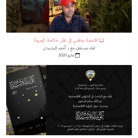
اقتصاد وطني في ظل جائحة كورونا
لقاء مستقل، مع د. أحمد الرشيدان
مايو 2020