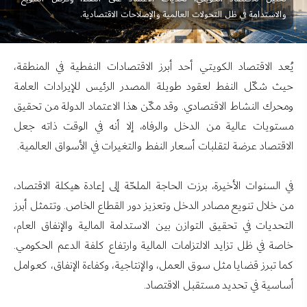
والاستدامة في ظل التحولات العالمية والإصلاحات الاقتصادية.
يُعد الاقتصاد الكويتي أحد أبرز الاقتصادات النفطية في المنطقة،
حيث شكّل النفط لعقود طويلة المصدر الرئيس للإيرادات العامة
ومحرك النشاط الاقتصادي. وقد مكّن هذا الاعتماد الدولة من تحقيق
مستويات عالية من الدخل والرفاه، إلا أنه في الوقت ذاته جعل
الاقتصاد عرضة لتقلبات أسعار النفط والتغيرات في الأسواق العالمية.
في السنوات الأخيرة، برزت الحاجة الملحّة إلى إعادة هيكلة الاقتصاد،
من خلال تنويع مصادر الدخل وتعزيز دور القطاع الخاص. وتتمثل أبرز
التحديات في تحقيق التوازن بين الاستدامة المالية والإنفاق العام،
خاصة في ظل تزايد الالتزامات المالية وارتفاع كلفة الدعم الحكومي.
كما تبرز قضايا مثل سوق العمل، والإنتاجية، وكفاءة الإنفاق، كعوامل
أساسية في تحديد مستقبل الاقتصاد.