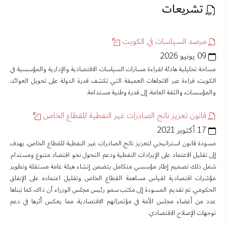
تشريعات
مرصد السياسات في الكويت
09 يونيو 2026
مساحة تحليلية هادئة لقراءة مسارات السياسات الاقتصادية والإدارية والمؤسسية في
الكويت، قراءة عبر الاتجاهات العميقة التي تكشف قدرة الدولة على تحويل العوائد،
والمؤسسات، والثقة العامة، إلى قدرة وطنية مستدامة.
قانون تعزيز ناتج الصادرات غير النفطية للقطاع الخاص
17 أكتوبر 2021
مسودة قانون استراتيجي لتعزيز ناتج الصادرات غير النفطية للقطاع الخاص، يهدف
إلى تقليل الاعتماد على الإيرادات النفطية ودعم التحول نحو اقتصاد متنوع ومستدام.
شمل ذلك تصميم إطار مؤسسي متكامل يتضمن إنشاء هيئة عامة مستقلة وتطوير
مؤشرات اقتصادية لقياس مساهمة القطاع الخاص وتقليل اعتماده على الإنفاق
الحكومي. تم تقديم المسودة إلى مكتب سمو رئيس مجلس الوزراء آن ذاك، كما تبناها
عدد من أغضاء مجلس الأمة في مؤتمراتهم الاقتصادية، مما يعكس أثرها في دعم
توجهات الإصلاح الاقتصادي.